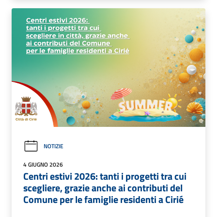
NOTIZIE
4 GIUGNO 2026
Centri estivi 2026: tanti i progetti tra cui
scegliere, grazie anche ai contributi del
Comune per le famiglie residenti a Cirié