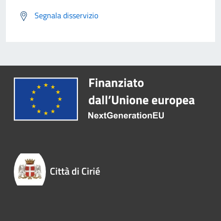
Segnala disservizio
Città di Cirié