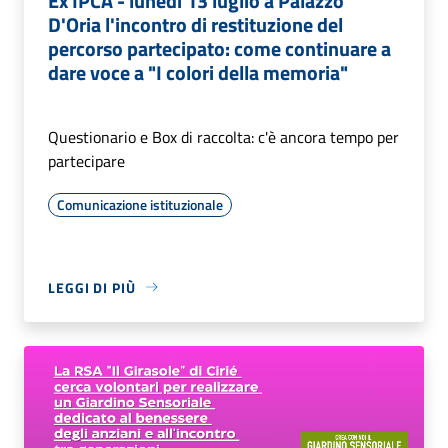
Ex IPCA - lunedì 13 luglio a Palazzo
D'Oria l'incontro di restituzione del
percorso partecipato: come continuare a
dare voce a "I colori della memoria"
Questionario e Box di raccolta: c'è ancora tempo per
partecipare
Comunicazione istituzionale
LEGGI DI PIÙ