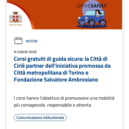
NOTIZIE
9 LUGLIO 2026
Corsi gratuiti di guida sicura: la Città di
Cirié partner dell’iniziativa promossa da
Città metropolitana di Torino e
Fondazione Salvatore Ambrosiano
I corsi hanno l’obiettivo di promuovere una mobilità
più consapevole, responsabile e attenta
Comunicazione istituzionale