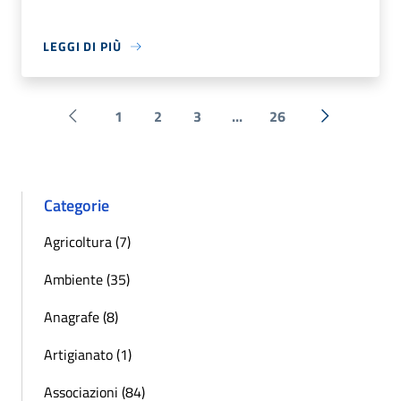
LEGGI DI PIÙ
1
2
3
...
26
Pagina precedente
Successiva 
Categorie
Agricoltura (7)
Ambiente (35)
Anagrafe (8)
Artigianato (1)
Associazioni (84)