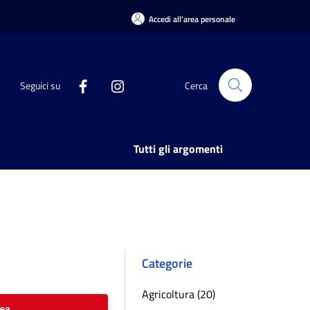
Accedi all'area personale
Seguici su
Cerca
Tutti gli argomenti
Categorie
Agricoltura (20)