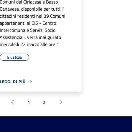
Comuni del Ciriacese e Basso
Canavese, disponibile per tutti i
cittadini residenti nei 39 Comuni
appartenenti al CIS - Centro
Intercomunale Servizi Socio
Assistenziali, verrà inaugurato
mercoledì 22 marzo alle ore 1
Giustizia
LEGGI DI PIÙ
1
2
« Precedente
Successiva »