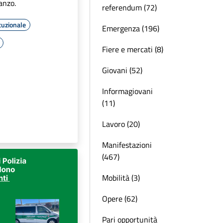
Lanzo.
referendum (72)
tuzionale
Emergenza (196)
Fiere e mercati (8)
Giovani (52)
Informagiovani
(11)
Lavoro (20)
Manifestazioni
(467)
Mobilità (3)
Opere (62)
Pari opportunità