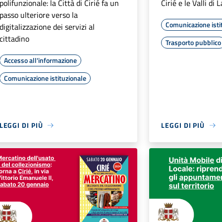
polifunzionale: la Città di Cirié fa un
Cirié e le Valli di 
passo ulteriore verso la
Comunicazione isti
digitalizzazione dei servizi al
cittadino
Trasporto pubblico
Accesso all'informazione
Comunicazione istituzionale
LEGGI DI PIÙ
LEGGI DI PIÙ