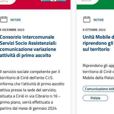
NOTIZIE
NOTIZIE
5 DICEMBRE 2023
9 OTTOBRE 2023
Consorzio Intercomunale
Unità Mobile di
Servizi Socio Assistenziali:
riprendono gl
comunicazione variazione
sul territorio
attività di primo ascolto
Riprendono gli ap
Il servizio sociale competente per il
territorio di Cirié
territorio di Cirié dell’ente C.I.S.
Mobile della Polizi
informa che l’attività di primo ascolto
Comunicazione isti
attiva presso la sede del servizio,
situata a Cirié in via Cibrario n.16 -
Polizia
primo piano, verrà effettuata a
partire dal mese di gennaio 2024