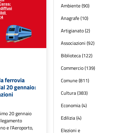
Ambiente (90)
Anagrafe (10)
Artigianato (2)
Associazioni (92)
Biblioteca (122)
Commercio (139)
la ferrovia
Comune (811)
al 20 gennaio:
Cultura (383)
azioni
Economia (4)
ssimo 20 gennaio
Edilizia (4)
ollegamento
ino e l'Aeroporto,
Elezioni e