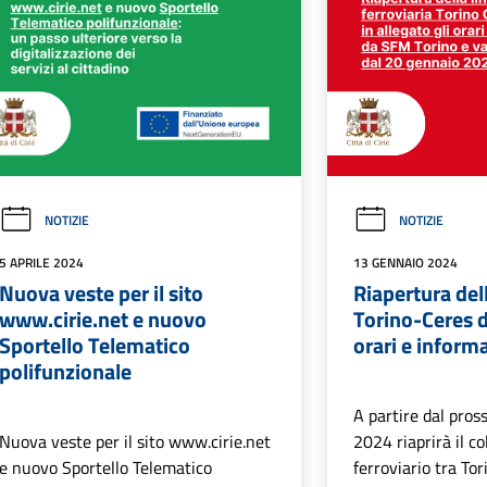
NOTIZIE
NOTIZIE
5 APRILE 2024
13 GENNAIO 2024
Nuova veste per il sito
Riapertura del
www.cirie.net e nuovo
Torino-Ceres d
Sportello Telematico
orari e inform
polifunzionale
A partire dal pro
Nuova veste per il sito www.cirie.net
2024 riaprirà il c
e nuovo Sportello Telematico
ferroviario tra Tor