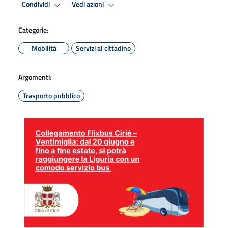
Condividi
Vedi azioni
Categorie:
Mobilità
Servizi al cittadino
Argomenti:
Trasporto pubblico