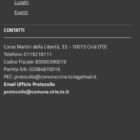
Luoghi
Eventi
CONTATTI
Corso Martiri della Libertà, 33 - 10073 Cirié (TO)
Telefono: 0119218111
Codice Fiscale: 83000390019
Partita IVA: 02084870019
PEC: protocollo@comune.cirie.to.legalmail.it
Email Ufficio Protocollo
protocollo@comune.cirie.to.it