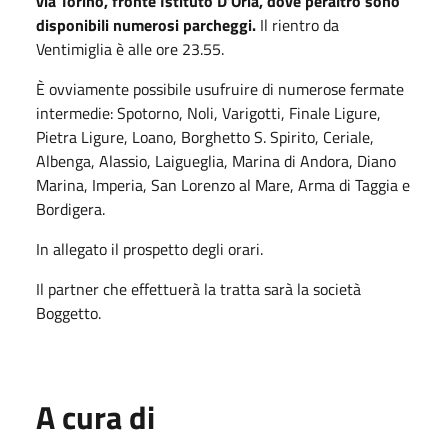
via Torino, fronte Istituto D’Oria, dove peraltro sono
disponibili numerosi parcheggi.
Il rientro da
Ventimiglia è alle ore 23.55.
È ovviamente possibile usufruire di numerose fermate
intermedie: Spotorno, Noli, Varigotti, Finale Ligure,
Pietra Ligure, Loano, Borghetto S. Spirito, Ceriale,
Albenga, Alassio, Laigueglia, Marina di Andora, Diano
Marina, Imperia, San Lorenzo al Mare, Arma di Taggia e
Bordigera.
In allegato il prospetto degli orari.
Il partner che effettuerà la tratta sarà la società
Boggetto.
A cura di