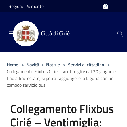
Salta al contenuto principale
Regione Piemonte
Città di Cirié
Home
>
Novità
>
Notizie
>
Servizi al cittadino
>
Collegamento Flixbus Cirié – Ventimiglia: dal 20 giugno e
fino a fine estate, si potrà raggiungere la Liguria con un
comodo servizio bus
Collegamento Flixbus
Cirié – Ventimiglia: