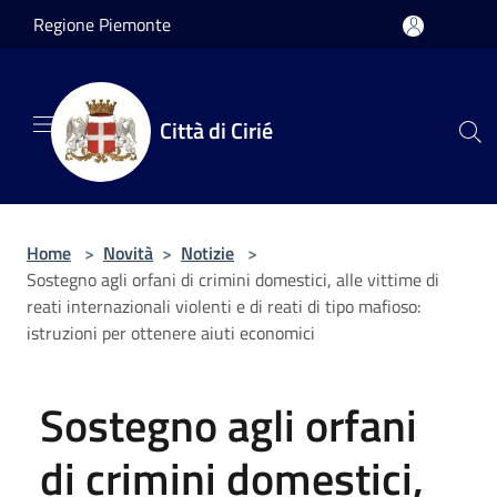
Salta al contenuto principale
Regione Piemonte
Città di Cirié
Home
>
Novità
>
Notizie
>
Sostegno agli orfani di crimini domestici, alle vittime di
reati internazionali violenti e di reati di tipo mafioso:
istruzioni per ottenere aiuti economici
Sostegno agli orfani
di crimini domestici,