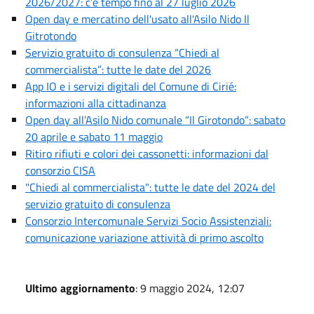
2026/2027: c’è tempo fino al 27 luglio 2026
Open day e mercatino dell'usato all'Asilo Nido Il
Gitrotondo
Servizio gratuito di consulenza “Chiedi al
commercialista”: tutte le date del 2026
App IO e i servizi digitali del Comune di Cirié:
informazioni alla cittadinanza
Open day all’Asilo Nido comunale “Il Girotondo”: sabato
20 aprile e sabato 11 maggio
Ritiro rifiuti e colori dei cassonetti: informazioni dal
consorzio CISA
"Chiedi al commercialista": tutte le date del 2024 del
servizio gratuito di consulenza
Consorzio Intercomunale Servizi Socio Assistenziali:
comunicazione variazione attività di primo ascolto
Ultimo aggiornamento
: 9 maggio 2024, 12:07