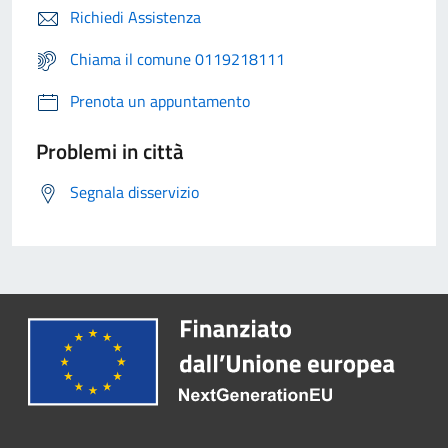
Richiedi Assistenza
Chiama il comune 0119218111
Prenota un appuntamento
Problemi in città
Segnala disservizio