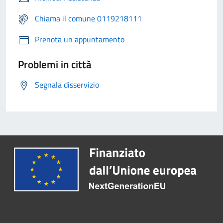
Chiama il comune 0119218111
Prenota un appuntamento
Problemi in città
Segnala disservizio