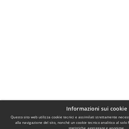
Informazioni sui cookie
Questo sito web utilizza cookie tecnici e assimilati strettamente nece
alla navigazione del sito, nonché un cookie tecnico analitico al solo
statistiche, aggregate e anonime.