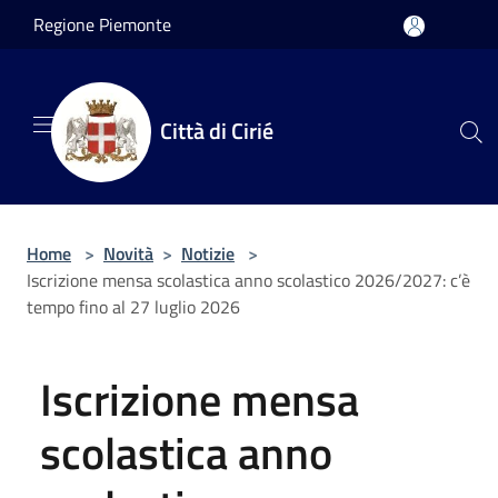
Salta al contenuto principale
Regione Piemonte
Città di Cirié
Home
>
Novità
>
Notizie
>
Iscrizione mensa scolastica anno scolastico 2026/2027: c’è
tempo fino al 27 luglio 2026
Iscrizione mensa
scolastica anno