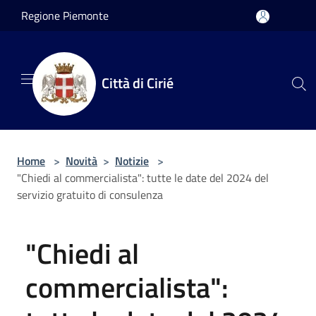
Salta al contenuto principale
Regione Piemonte
Città di Cirié
Home
>
Novità
>
Notizie
>
"Chiedi al commercialista": tutte le date del 2024 del
servizio gratuito di consulenza
"Chiedi al
commercialista":