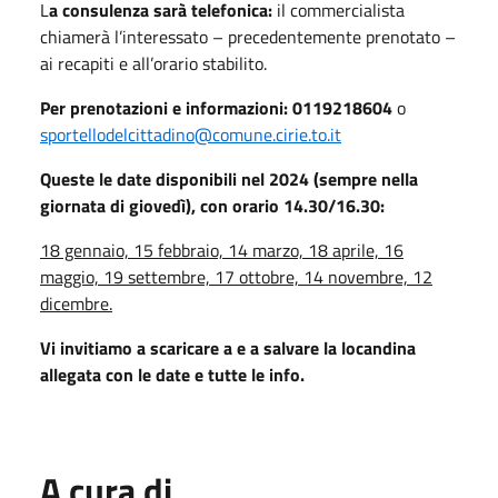
L
a consulenza sarà telefonica:
il commercialista
chiamerà l’interessato – precedentemente prenotato –
ai recapiti e all’orario stabilito.
Per prenotazioni e informazioni: 0119218604
o
sportellodelcittadino@comune.cirie.to.it
Queste le date disponibili nel 2024 (sempre nella
giornata di giovedì), con orario 14.30/16.30:
18 gennaio, 15 febbraio, 14 marzo, 18 aprile, 16
maggio, 19 settembre, 17 ottobre, 14 novembre, 12
dicembre.
Vi invitiamo a scaricare a e a salvare la locandina
allegata con le date e tutte le info.
A cura di