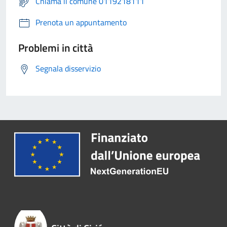
Chiama il comune 0119218111
Prenota un appuntamento
Problemi in città
Segnala disservizio