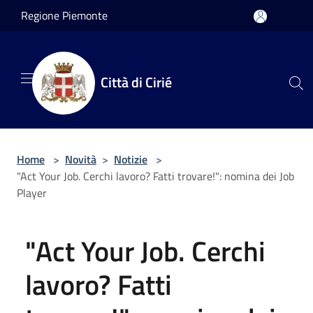
Salta al contenuto principale
Regione Piemonte
Città di Cirié
Home
>
Novità
>
Notizie
>
"Act Your Job. Cerchi lavoro? Fatti trovare!": nomina dei Job
Player
"Act Your Job. Cerchi
lavoro? Fatti