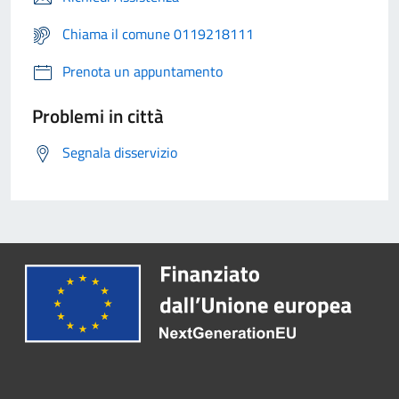
Chiama il comune 0119218111
Prenota un appuntamento
Problemi in città
Segnala disservizio