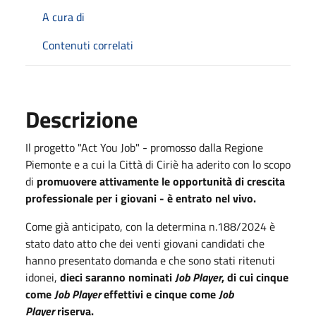
A cura di
Contenuti correlati
Descrizione
Il progetto "Act You Job" - promosso dalla Regione
Piemonte e a cui la Città di Ciriè ha aderito con lo scopo
di
promuovere attivamente le opportunità di crescita
professionale per i giovani - è entrato nel vivo.
Come già anticipato, con la determina n.188/2024 è
stato dato atto che dei venti giovani candidati che
hanno presentato domanda e che sono stati ritenuti
idonei,
dieci saranno nominati
Job Player
, di cui cinque
come
Job Player
effettivi e cinque come
Job
Player
riserva.