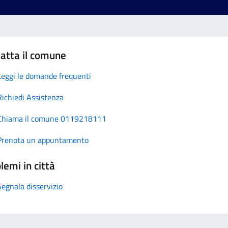
atta il comune
Leggi le domande frequenti
Richiedi Assistenza
Chiama il comune 0119218111
Prenota un appuntamento
lemi in città
Segnala disservizio