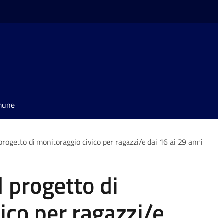
omune
l progetto di monitoraggio civico per ragazzi/e dai 16 ai 29 anni
il progetto di
ico per ragazzi/e