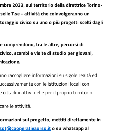
bre 2023, sul territorio della direttrice Torino-
Caselle T.se - attività che coinvolgeranno un
toraggio civico su uno o più progetti scelti dagli
he comprendono, tra le altre, percorsi di
ivico, scambi e visite di studio per giovani,
nicazione.
anno raccogliere informazioni su sigole realtà ed
successivamente con le istituzioni locali con
 cittadini attivi nel e per il proprio territorio.
are le attività.
nformazioni sul progetto, mettiti direttamente in
sot@cooperativaorso.it
o su whatsapp al