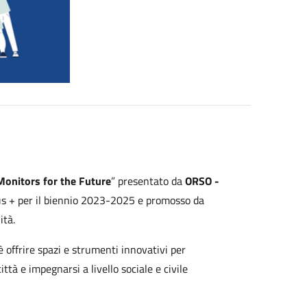
Monitors for the Future
” presentato da
ORSO -
s + per il biennio 2023-2025 e promosso da
ità.
è offrire spazi e strumenti innovativi per
ttà e impegnarsi a livello sociale e civile