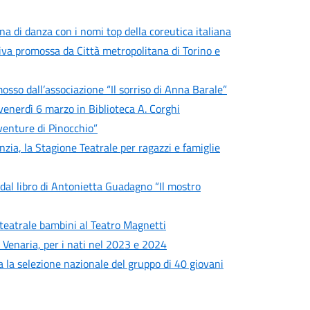
a di danza con i nomi top della coreutica italiana
iativa promossa da Città metropolitana di Torino e
osso dall’associazione “Il sorriso di Anna Barale”
venerdì 6 marzo in Biblioteca A. Corghi
vventure di Pinocchio”
zia, la Stagione Teatrale per ragazzi e famiglie
e dal libro di Antonietta Guadagno “Il mostro
e teatrale bambini al Teatro Magnetti
i Venaria, per i nati nel 2023 e 2024
la selezione nazionale del gruppo di 40 giovani