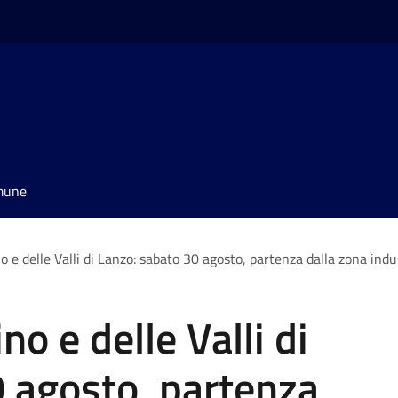
omune
no e delle Valli di Lanzo: sabato 30 agosto, partenza dalla zona indus
ino e delle Valli di
 agosto, partenza