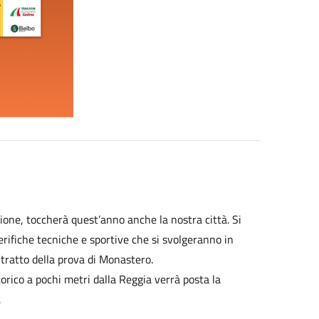
dizione, toccherà quest’anno anche la nostra città. Si
rifiche tecniche e sportive che si svolgeranno in
 tratto della prova di Monastero.
torico a pochi metri dalla Reggia verrà posta la
.