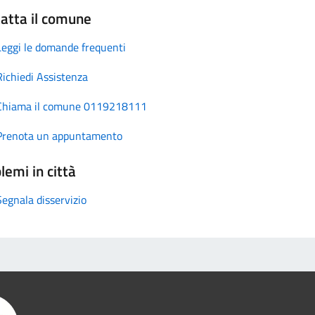
atta il comune
Leggi le domande frequenti
Richiedi Assistenza
Chiama il comune 0119218111
Prenota un appuntamento
lemi in città
Segnala disservizio