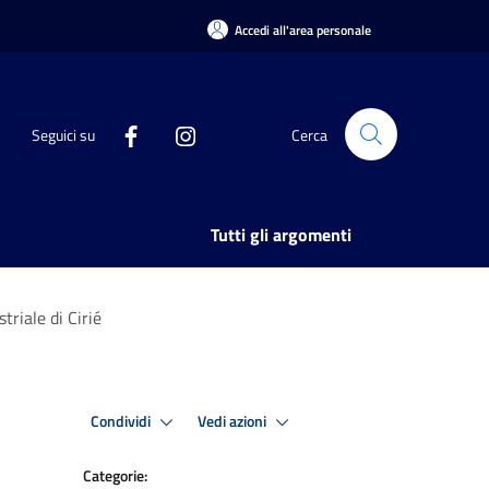
Accedi all'area personale
Seguici su
Cerca
Tutti gli argomenti
triale di Cirié
Condividi
Vedi azioni
Categorie: