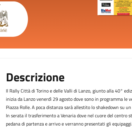
Descrizione
Il Rally Città di Torino e delle Valli di Lanzo, giunto alla 40° e
inizia da Lanzo venerdì 29 agosto dove sono in programma le ve
Piazza Rolle. A poca distanza sarà allestito lo shakedown su un
In serata il trasferimento a Venaria dove nel cuore del centro s
pedana di partenza e arrivo e verranno presentati gli equipaggi