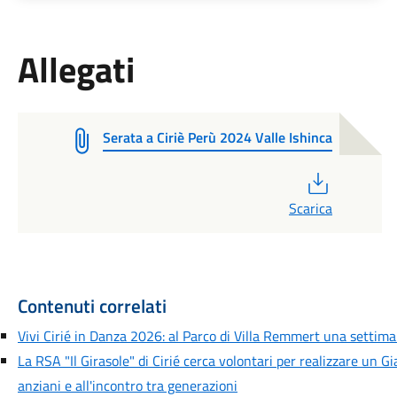
Allegati
Serata a Ciriè Perù 2024 Valle Ishinca
PDF
Scarica
Contenuti correlati
Vivi Cirié in Danza 2026: al Parco di Villa Remmert una settiman
La RSA "Il Girasole" di Cirié cerca volontari per realizzare un G
anziani e all'incontro tra generazioni