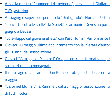
Al via la mostra "Frammenti di memoria", personale di Giuliano
ToErgasterion
Antiaging e superfood: per il ciclo “Dialogando”, l’Human Perfo
“Concerto sotto le stelle”: la Società Filarmonica Devesina port
giugno a Devesi
“Lo sviluppo del giovane atleta” con l’asd Human Performance 
Giovedì 28 maggio ultimo appuntamento con le “Serate d’autore” 
gli 80 anni dell’associazione
Giovedì 28 maggio a Palazzo D’Oria, incontro in-formativo di pr
stranieri non accompagnati
Il reportage umanitario di Dan Romeo protagonista della serata 
maggio
“Salto nel blu”: a Villa Remmert dal 23 maggio l’associazione To
di tutti i colori