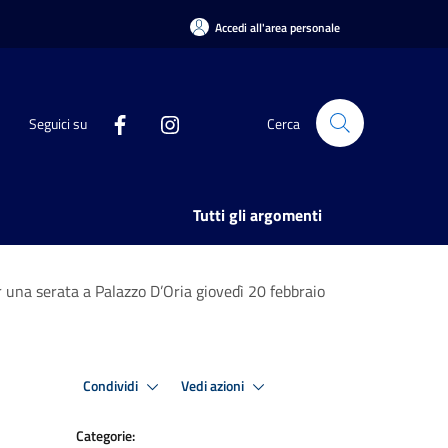
Accedi all'area personale
Seguici su
Cerca
Tutti gli argomenti
er una serata a Palazzo D’Oria giovedì 20 febbraio
Condividi
Vedi azioni
Categorie: