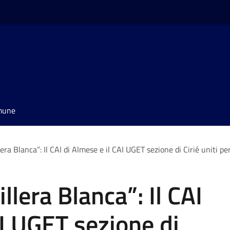
omune
lera Blanca”: Il CAI di Almese e il CAI UGET sezione di Cirié uniti p
llera Blanca”: Il CAI
AI UGET sezione di