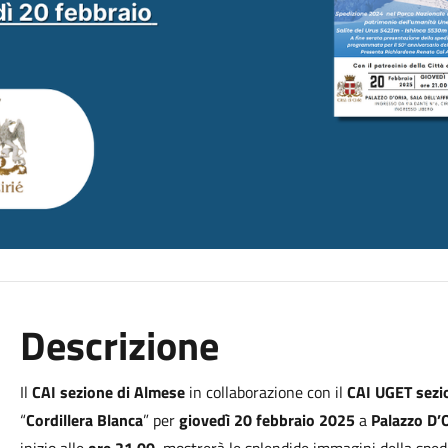
Descrizione
Il
CAI sezione di Almese
in collaborazione con il
CAI UGET sezio
“
Cordillera Blanca
” per
giovedì 20 febbraio 2025
a
Palazzo D’O