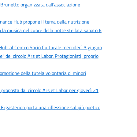
 Brunetto organizzata dall’associazione
rmance Hub propone il tema della nutrizione
a la musica nel cuore della notte stellata sabato 6
Hub: al Centro Socio Culturale mercoledì 3 giugno
del circolo Ars et Labor. Protagionisti, proprio
omozione della tutela volontaria di minori
proposta dal circolo Ars et Labor per giovedì 21
 Ergasterion porta una riflessione sul più poetico