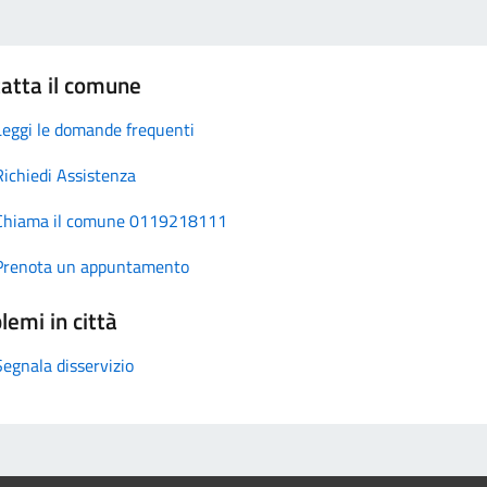
atta il comune
Leggi le domande frequenti
Richiedi Assistenza
Chiama il comune 0119218111
Prenota un appuntamento
lemi in città
Segnala disservizio