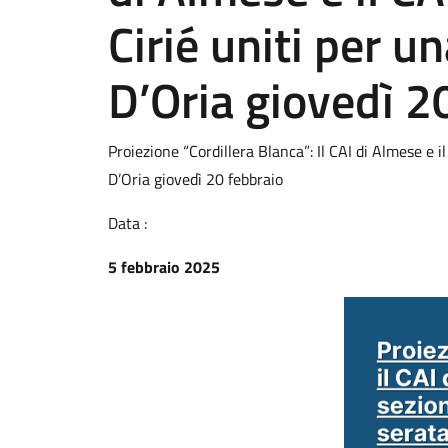
Cirié uniti per u
D’Oria giovedì 2
Proiezione “Cordillera Blanca”: Il CAI di Almese e i
D’Oria giovedì 20 febbraio
Data :
5 febbraio 2025