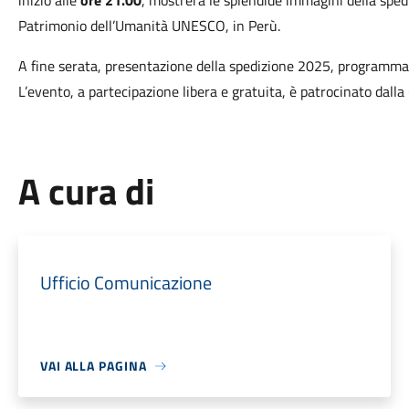
inizio alle
ore 21.00
, mostrerà le splendide immagini della spe
Patrimonio dell’Umanità UNESCO, in Perù.
A fine serata, presentazione della spedizione 2025, programmat
L’evento, a partecipazione libera e gratuita, è patrocinato dalla 
A cura di
Ufficio Comunicazione
VAI ALLA PAGINA