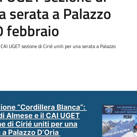
na serata a Palazzo
0 febbraio
l CAI UGET sezione di Cirié uniti per una serata a Palazzo