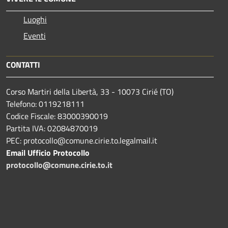
Luoghi
Eventi
CONTATTI
Corso Martiri della Libertà, 33 - 10073 Cirié (TO)
Telefono: 0119218111
Codice Fiscale: 83000390019
Partita IVA: 02084870019
PEC: protocollo@comune.cirie.to.legalmail.it
Email Ufficio Protocollo
protocollo@comune.cirie.to.it