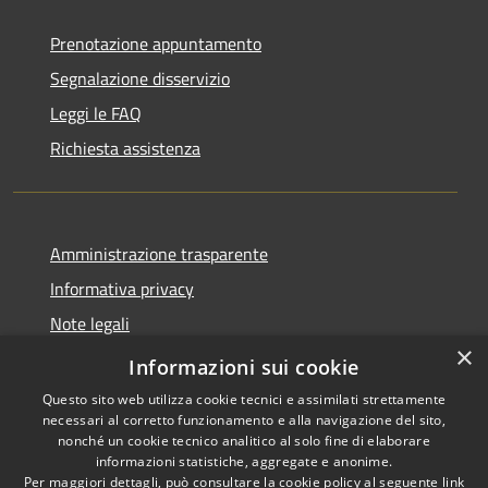
Prenotazione appuntamento
Segnalazione disservizio
Leggi le FAQ
Richiesta assistenza
Amministrazione trasparente
Informativa privacy
Note legali
×
Dichiarazione di accessibilità
Informazioni sui cookie
Questo sito web utilizza cookie tecnici e assimilati strettamente
necessari al corretto funzionamento e alla navigazione del sito,
nonché un cookie tecnico analitico al solo fine di elaborare
informazioni statistiche, aggregate e anonime.
RSS
Copyright © 2026 • Città di
Per maggiori dettagli, può consultare la cookie policy al seguente
link