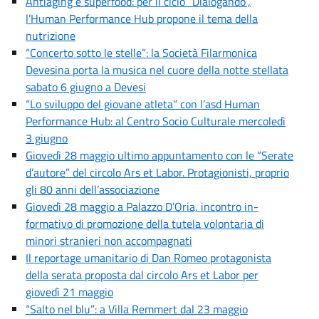
Antiaging e superfood: per il ciclo “Dialogando”,
l’Human Performance Hub propone il tema della
nutrizione
“Concerto sotto le stelle”: la Società Filarmonica
Devesina porta la musica nel cuore della notte stellata
sabato 6 giugno a Devesi
“Lo sviluppo del giovane atleta” con l’asd Human
Performance Hub: al Centro Socio Culturale mercoledì
3 giugno
Giovedì 28 maggio ultimo appuntamento con le “Serate
d’autore” del circolo Ars et Labor. Protagionisti, proprio
gli 80 anni dell’associazione
Giovedì 28 maggio a Palazzo D’Oria, incontro in-
formativo di promozione della tutela volontaria di
minori stranieri non accompagnati
Il reportage umanitario di Dan Romeo protagonista
della serata proposta dal circolo Ars et Labor per
giovedì 21 maggio
“Salto nel blu”: a Villa Remmert dal 23 maggio