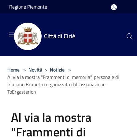
Salta al contenuto principale
Regione Piemonte
Città di Cirié
Home
>
Novità
>
Notizie
>
Al via la mostra "Frammenti di memoria", personale di
Giuliano Brunetto organizzata dall’associazione
ToErgasterion
Al via la mostra
"Frammenti di