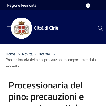
Salta al contenuto principale
Regione Piemonte
Città di Cirié
Home
>
Novità
>
Notizie
>
Processionaria del pino: precauzioni e comportamenti da
adottare
Processionaria del
pino: precauzioni e