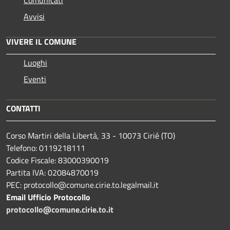
Comunicati
Avvisi
VIVERE IL COMUNE
Luoghi
Eventi
CONTATTI
Corso Martiri della Libertà, 33 - 10073 Cirié (TO)
Telefono: 0119218111
Codice Fiscale: 83000390019
Partita IVA: 02084870019
PEC: protocollo@comune.cirie.to.legalmail.it
Email Ufficio Protocollo
protocollo@comune.cirie.to.it