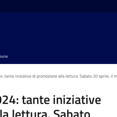
omune
4: tante iniziative di promozione alla lettura. Sabato 20 aprile, il 
024: tante iniziative
la lettura. Sabato