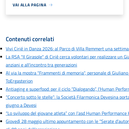
VAI ALLA PAGINA
Contenuti correlati
Vivi Cirié in Danza 2026: al Parco di Villa Remmert una settiman
La RSA "Il Girasole" di Cirié cerca volontari per realizzare un G
anziani e all'incontro tra generazioni
Al via la mostra "Frammenti di memoria", personale di Giuliano
ToErgasterion
Antiaging e superfood: per il ciclo “Dialogando”, l’Human Perfo
“Concerto sotto le stelle”: la Società Filarmonica Devesina port
giugno a Devesi
“Lo sviluppo del giovane atleta” con l’asd Human Performance 
Giovedì 28 maggio ultimo appuntamento con le “Serate d’autore” 