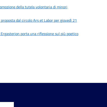
omozione della tutela volontaria di minori
proposta dal circolo Ars et Labor per giovedì 21
 Ergasterion porta una riflessione sul più poetico