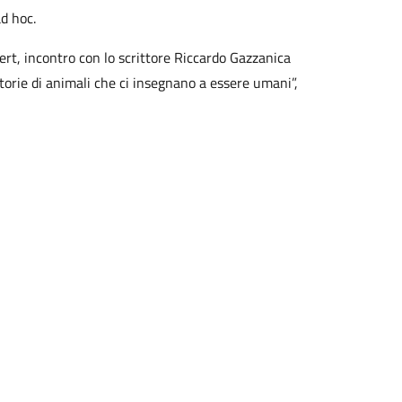
ad hoc.
ert, incontro con lo scrittore Riccardo Gazzanica
Storie di animali che ci insegnano a essere umani”,