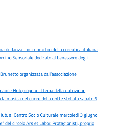
a di danza con i nomi top della coreutica italiana
iardino Sensoriale dedicato al benessere degli
 Brunetto organizzata dall’associazione
rmance Hub propone il tema della nutrizione
a la musica nel cuore della notte stellata sabato 6
Hub: al Centro Socio Culturale mercoledì 3 giugno
del circolo Ars et Labor. Protagionisti, proprio