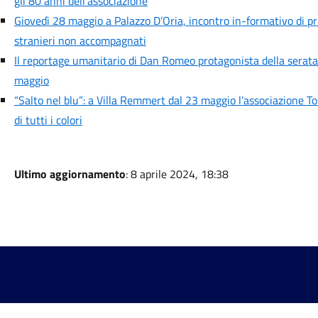
gli 80 anni dell’associazione
Giovedì 28 maggio a Palazzo D’Oria, incontro in-formativo di pr
stranieri non accompagnati
Il reportage umanitario di Dan Romeo protagonista della serata 
maggio
“Salto nel blu”: a Villa Remmert dal 23 maggio l’associazione To
di tutti i colori
Ultimo aggiornamento
: 8 aprile 2024, 18:38