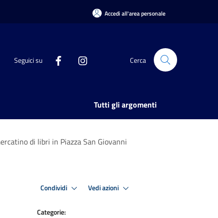
Accedi all'area personale
Seguici su
Cerca
Tutti gli argomenti
mercatino di libri in Piazza San Giovanni
Condividi
Vedi azioni
Categorie: