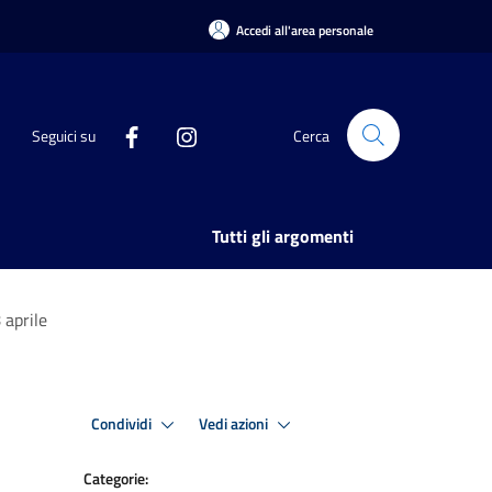
Accedi all'area personale
Seguici su
Cerca
Tutti gli argomenti
 aprile
Condividi
Vedi azioni
Categorie: