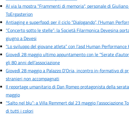
Al via la mostra "Frammenti di memoria", personale di Giuliano
ToErgasterion
Antiaging e superfood: per il ciclo “Dialogando”, l’Human Perfo
“Concerto sotto le stelle”: la Società Filarmonica Devesina port
giugno a Devesi
“Lo sviluppo del giovane atleta” con l’asd Human Performance 
Giovedì 28 maggio ultimo appuntamento con le “Serate d’autore” 
gli 80 anni dell’associazione
Giovedì 28 maggio a Palazzo D’Oria, incontro in-formativo di pr
stranieri non accompagnati
Il reportage umanitario di Dan Romeo protagonista della serata 
maggio
“Salto nel blu”: a Villa Remmert dal 23 maggio l’associazione To
di tutti i colori