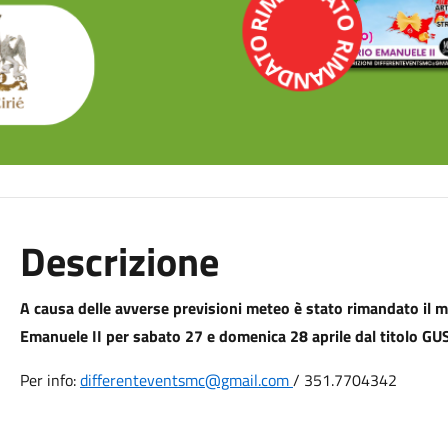
Descrizione
A causa delle avverse previsioni meteo è stato rimandato il mer
Emanuele II per sabato 27 e domenica 28 aprile dal titolo G
Per info:
differenteventsmc@gmail.com
/ 351.7704342