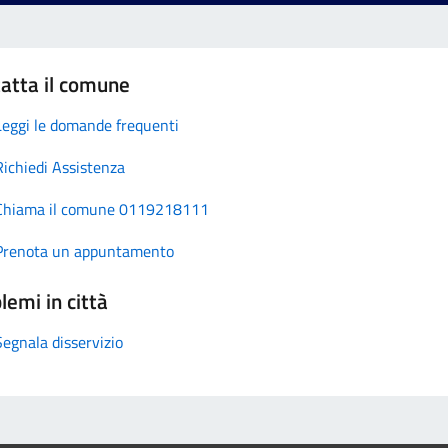
atta il comune
Leggi le domande frequenti
Richiedi Assistenza
Chiama il comune 0119218111
Prenota un appuntamento
lemi in città
Segnala disservizio