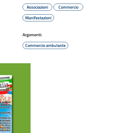
Associazioni
Commercio
Manifestazioni
Argomenti:
Commercio ambulante