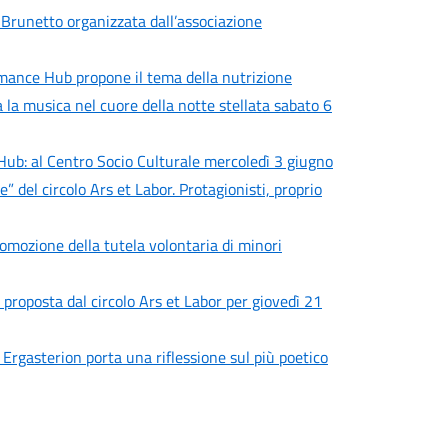
 Brunetto organizzata dall’associazione
rmance Hub propone il tema della nutrizione
a la musica nel cuore della notte stellata sabato 6
Hub: al Centro Socio Culturale mercoledì 3 giugno
del circolo Ars et Labor. Protagionisti, proprio
omozione della tutela volontaria di minori
proposta dal circolo Ars et Labor per giovedì 21
 Ergasterion porta una riflessione sul più poetico