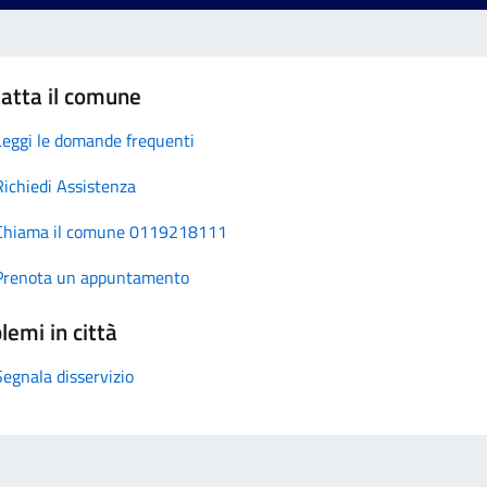
atta il comune
Leggi le domande frequenti
Richiedi Assistenza
Chiama il comune 0119218111
Prenota un appuntamento
lemi in città
Segnala disservizio