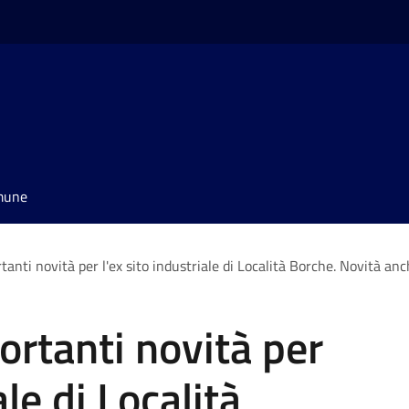
omune
tanti novità per l'ex sito industriale di Località Borche. Novità anc
ortanti novità per
ale di Località