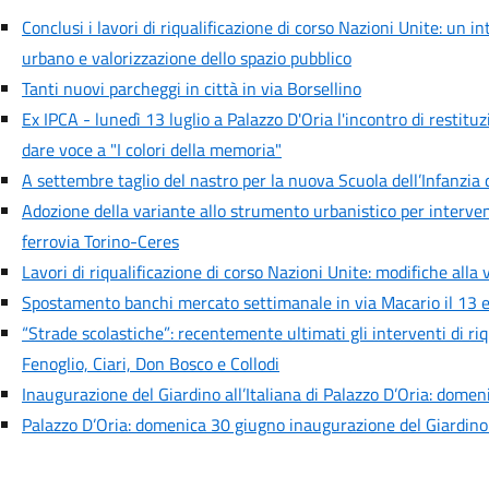
Conclusi i lavori di riqualificazione di corso Nazioni Unite: un in
urbano e valorizzazione dello spazio pubblico
Tanti nuovi parcheggi in città in via Borsellino
Ex IPCA - lunedì 13 luglio a Palazzo D'Oria l'incontro di restit
dare voce a "I colori della memoria"
A settembre taglio del nastro per la nuova Scuola dell’Infanzia d
Adozione della variante allo strumento urbanistico per intervent
ferrovia Torino-Ceres
Lavori di riqualificazione di corso Nazioni Unite: modifiche alla 
Spostamento banchi mercato settimanale in via Macario il 13 
“Strade scolastiche”: recentemente ultimati gli interventi di riqu
Fenoglio, Ciari, Don Bosco e Collodi
Inaugurazione del Giardino all’Italiana di Palazzo D’Oria: domeni
Palazzo D’Oria: domenica 30 giugno inaugurazione del Giardino al