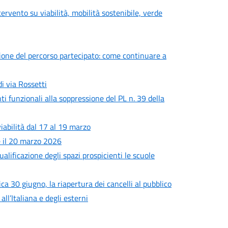
tervento su viabilità, mobilità sostenibile, verde
uzione del percorso partecipato: come continuare a
i via Rossetti
i funzionali alla soppressione del PL n. 39 della
viabilità dal 17 al 19 marzo
e il 20 marzo 2026
alificazione degli spazi prospicienti le scuole
ca 30 giugno, la riapertura dei cancelli al pubblico
l’Italiana e degli esterni