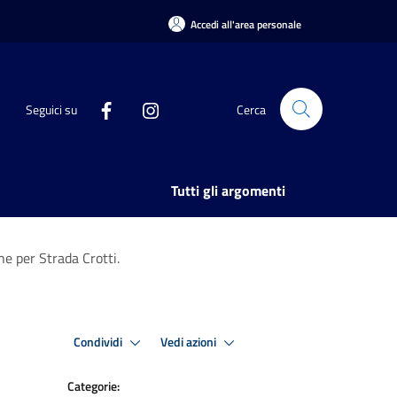
Accedi all'area personale
Seguici su
Cerca
Tutti gli argomenti
he per Strada Crotti.
Condividi
Vedi azioni
Categorie: