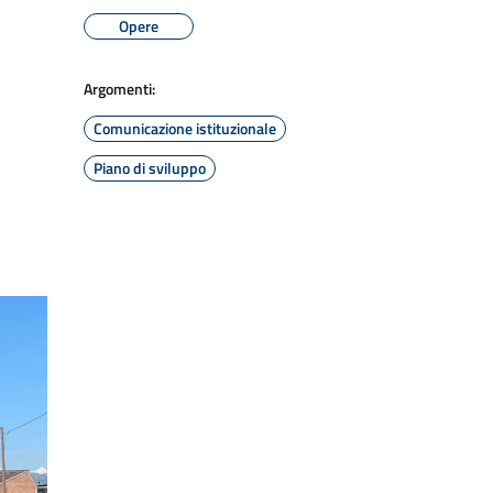
Opere
Argomenti:
Comunicazione istituzionale
Piano di sviluppo