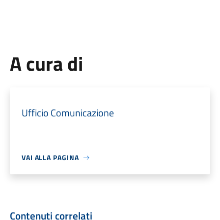
A cura di
Ufficio Comunicazione
VAI ALLA PAGINA
Contenuti correlati