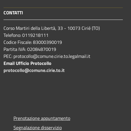
CONTATTI
Corso Martiri della Libertà, 33 - 10073 Cirié (TO)
Telefono: 0119218111
Codice Fiscale: 83000390019
Partita IVA: 02084870019
PEC: protocollo@comune.cirie.to.legalmail.it
Email Ufficio Protocollo
protocollo@comune.cirie.to.it
Prenotazione appuntamento
Segnalazione disservizio