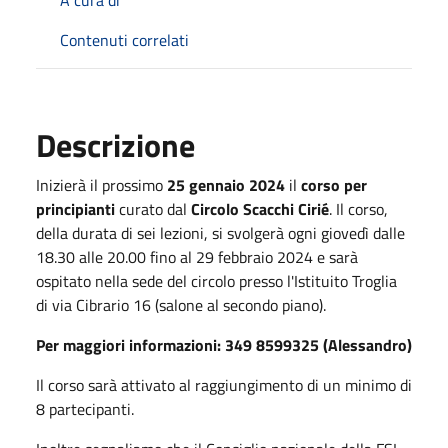
A cura di
Contenuti correlati
Descrizione
Inizierà il prossimo
25 gennaio 2024
il
corso per
principianti
curato dal
Circolo Scacchi Cirié
. Il corso,
della durata di sei lezioni, si svolgerà ogni giovedì dalle
18.30 alle 20.00 fino al 29 febbraio 2024 e sarà
ospitato nella sede del circolo presso l'Istituito Troglia
di via Cibrario 16 (salone al secondo piano).
Per maggiori informazioni: 349 8599325 (Alessandro)
Il corso sarà attivato al raggiungimento di un minimo di
8 partecipanti.