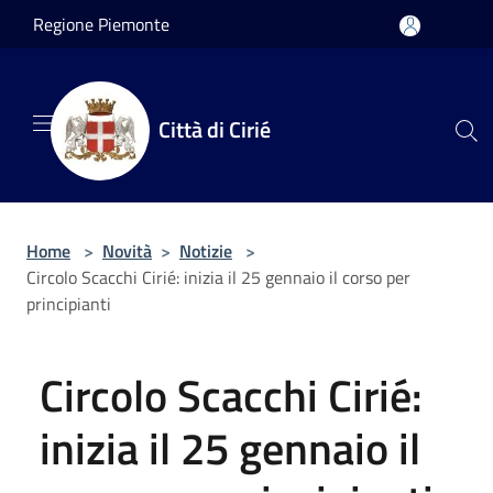
Salta al contenuto principale
Regione Piemonte
Città di Cirié
Home
>
Novità
>
Notizie
>
Circolo Scacchi Cirié: inizia il 25 gennaio il corso per
principianti
Circolo Scacchi Cirié:
inizia il 25 gennaio il