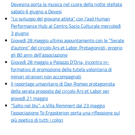
Devesina porta la musica nel cuore della notte stellata
sabato 6 giugno a Devesi
“Lo sviluppo del giovane atleta” con l’asd Human
Performance Hub: al Centro Socio Culturale mercoledì
3 giugno
Giovedì 28 maggio ultimo appuntamento con le “Serate
d’autore” del circolo Ars et Labor. Protagionisti, proprio
gli 80 anni dell’associazione
Giovedì 28 maggio a Palazzo D’Oria, incontro in-
formativo di promozione della tutela volontaria di
minori stranieri non accompagnati
Il reportage umanitario di Dan Romeo protagonista
della serata proposta dal circolo Ars et Labor per
giovedì 21 maggio
“Salto nel blu”: a Villa Remmert dal 23 maggio
l’associazione To Ergasterion porta una riflessione sul
più poetico di tutti i colori