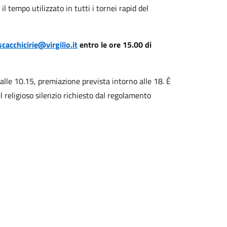
l tempo utilizzato in tutti i tornei rapid del
scacchicirie@virgilio.it
entro le ore 15.00 di
 alle 10.15, premiazione prevista intorno alle 18. È
l religioso silenzio richiesto dal regolamento