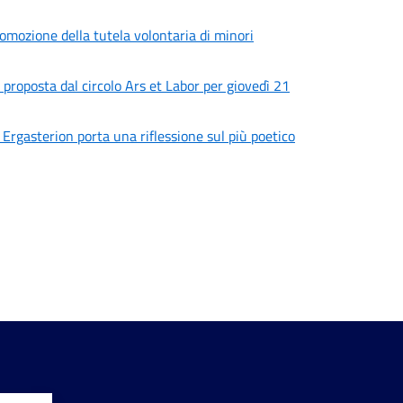
omozione della tutela volontaria di minori
proposta dal circolo Ars et Labor per giovedì 21
 Ergasterion porta una riflessione sul più poetico