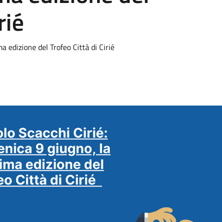
rié
a edizione del Trofeo Città di Cirié