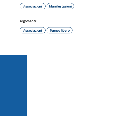
Associazioni
Manifestazioni
Argomenti:
Associazioni
Tempo libero