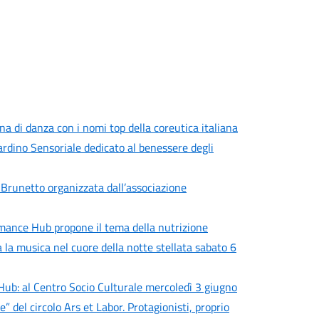
a di danza con i nomi top della coreutica italiana
iardino Sensoriale dedicato al benessere degli
 Brunetto organizzata dall’associazione
rmance Hub propone il tema della nutrizione
a la musica nel cuore della notte stellata sabato 6
Hub: al Centro Socio Culturale mercoledì 3 giugno
del circolo Ars et Labor. Protagionisti, proprio