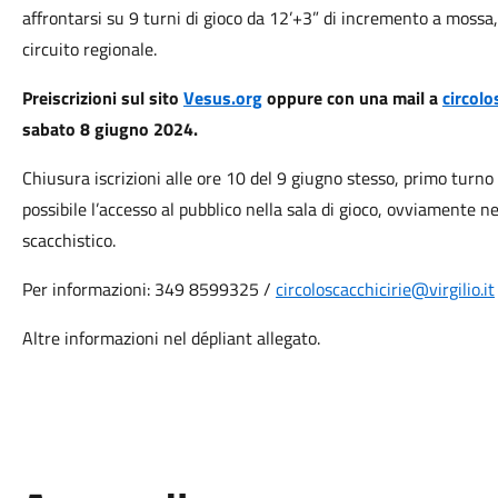
affrontarsi su 9 turni di gioco da 12’+3” di incremento a mossa, i
circuito regionale.
Preiscrizioni sul sito
Vesus.org
oppure con una mail a
circolo
sabato 8 giugno 2024.
Chiusura iscrizioni alle ore 10 del 9 giugno stesso, primo turno
possibile l’accesso al pubblico nella sala di gioco, ovviamente ne
scacchistico.
Per informazioni: 349 8599325 /
circoloscacchicirie@virgilio.it
Altre informazioni nel dépliant allegato.