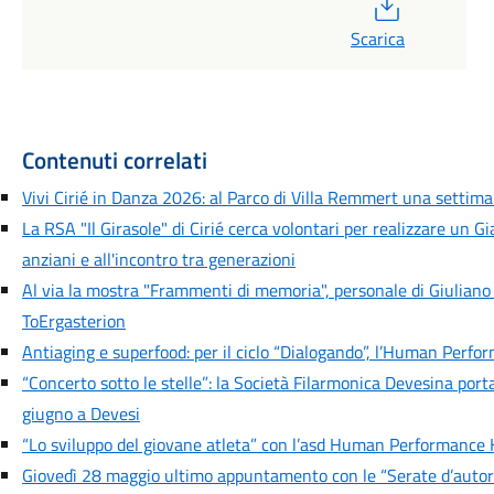
PDF
Scarica
Contenuti correlati
Vivi Cirié in Danza 2026: al Parco di Villa Remmert una settiman
La RSA "Il Girasole" di Cirié cerca volontari per realizzare un G
anziani e all'incontro tra generazioni
Al via la mostra "Frammenti di memoria", personale di Giuliano
ToErgasterion
Antiaging e superfood: per il ciclo “Dialogando”, l’Human Perfo
“Concerto sotto le stelle”: la Società Filarmonica Devesina port
giugno a Devesi
“Lo sviluppo del giovane atleta” con l’asd Human Performance 
Giovedì 28 maggio ultimo appuntamento con le “Serate d’autore” 