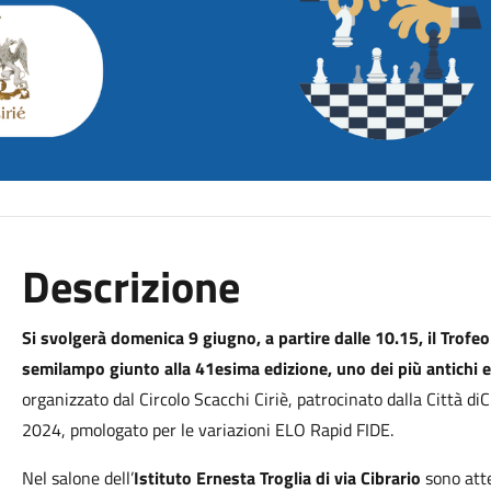
Descrizione
Si svolgerà domenica 9 giugno, a partire dalle 10.15, il Trofeo 
semilampo giunto alla 41esima edizione, uno dei più antichi e
organizzato dal Circolo Scacchi Ciriè, patrocinato dalla Città d
2024, pmologato per le variazioni ELO Rapid FIDE.
Nel salone dell’
Istituto Ernesta Troglia di via Cibrario
sono atte