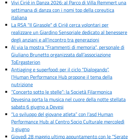
Vivi Cirié in Danza 2026: al Parco di Villa Remmert una
settimana di danza con i nomi top della coreutica
italiana
La RSA "Il Girasole" di Cirié cerca volontari per
realizzare un Giardino Sensoriale dedicato al benessere
degli anziani e all'incontro tra generazioni
Al via la mostra "Frammenti di memoria", personale di
Giuliano Brunetto organizzata dall’associazione
ToErgasterion
Antiaging e superfood: per il ciclo “Dialogando”,
l’Human Performance Hub propone il tema della
nutrizione
“Concerto sotto le stelle”: la Società Filarmonica
Devesina porta la musica nel cuore della notte stellata
sabato 6 giugno a Devesi
“Lo sviluppo del giovane atleta” con l’asd Human
Performance Hub: al Centro Socio Culturale mercoledì
3 giugno
Giovedì 28 maggio ultimo appuntamento con le “Serate