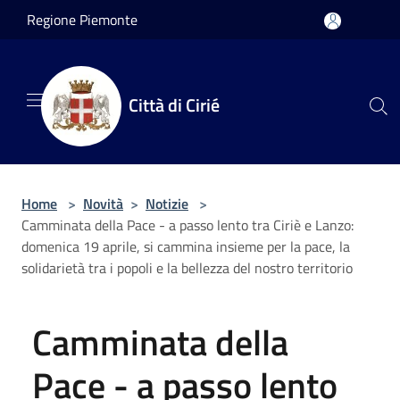
Salta al contenuto principale
Regione Piemonte
Città di Cirié
Home
>
Novità
>
Notizie
>
Camminata della Pace - a passo lento tra Ciriè e Lanzo:
domenica 19 aprile, si cammina insieme per la pace, la
solidarietà tra i popoli e la bellezza del nostro territorio
Camminata della
Pace - a passo lento