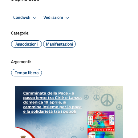
Condividi
Vedi azioni
Categorie:
Associazioni
Manifestazioni
Argomenti:
Tempo libero