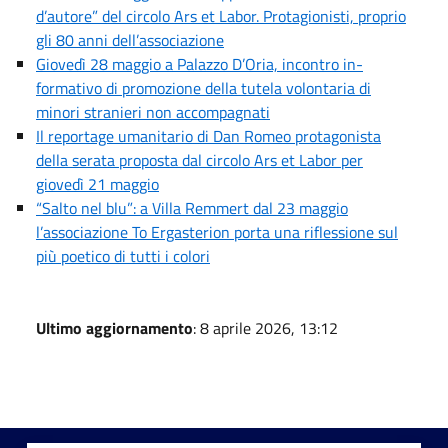
d’autore” del circolo Ars et Labor. Protagionisti, proprio
gli 80 anni dell’associazione
Giovedì 28 maggio a Palazzo D’Oria, incontro in-
formativo di promozione della tutela volontaria di
minori stranieri non accompagnati
Il reportage umanitario di Dan Romeo protagonista
della serata proposta dal circolo Ars et Labor per
giovedì 21 maggio
“Salto nel blu”: a Villa Remmert dal 23 maggio
l’associazione To Ergasterion porta una riflessione sul
più poetico di tutti i colori
Ultimo aggiornamento
: 8 aprile 2026, 13:12