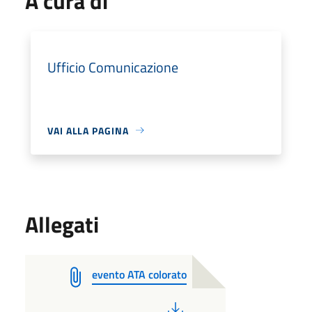
A cura di
Ufficio Comunicazione
VAI ALLA PAGINA
Allegati
evento ATA colorato
PDF