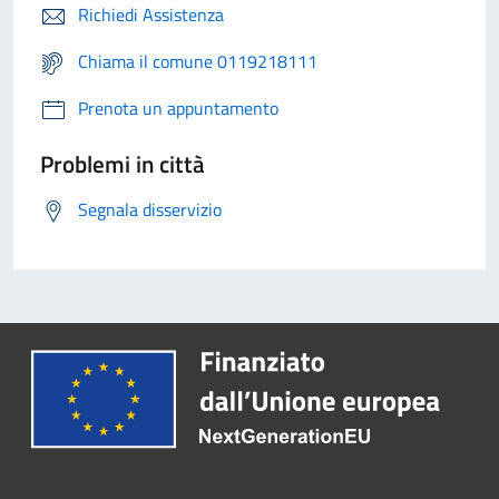
Richiedi Assistenza
Chiama il comune 0119218111
Prenota un appuntamento
Problemi in città
Segnala disservizio