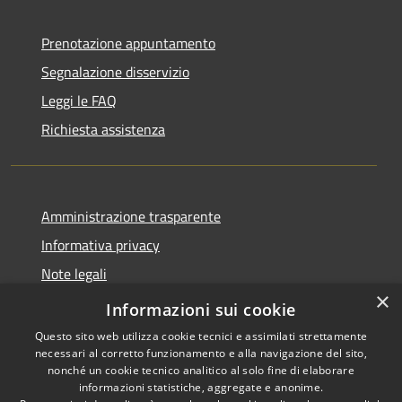
Prenotazione appuntamento
Segnalazione disservizio
Leggi le FAQ
Richiesta assistenza
Amministrazione trasparente
Informativa privacy
Note legali
×
Dichiarazione di accessibilità
Informazioni sui cookie
Questo sito web utilizza cookie tecnici e assimilati strettamente
necessari al corretto funzionamento e alla navigazione del sito,
nonché un cookie tecnico analitico al solo fine di elaborare
informazioni statistiche, aggregate e anonime.
RSS
Copyright © 2026 • Città di