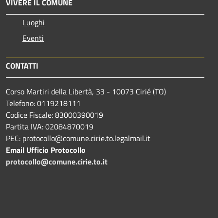
VIVERE IL COMUNE
Luoghi
Eventi
CONTATTI
Corso Martiri della Libertà, 33 - 10073 Cirié (TO)
Telefono: 0119218111
Codice Fiscale: 83000390019
Partita IVA: 02084870019
PEC: protocollo@comune.cirie.to.legalmail.it
Email Ufficio Protocollo
protocollo@comune.cirie.to.it