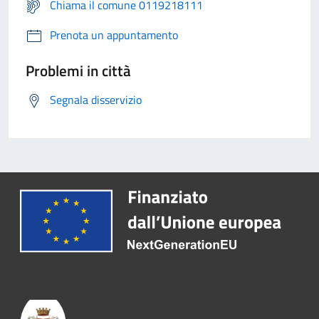
Chiama il comune 0119218111
Prenota un appuntamento
Problemi in città
Segnala disservizio