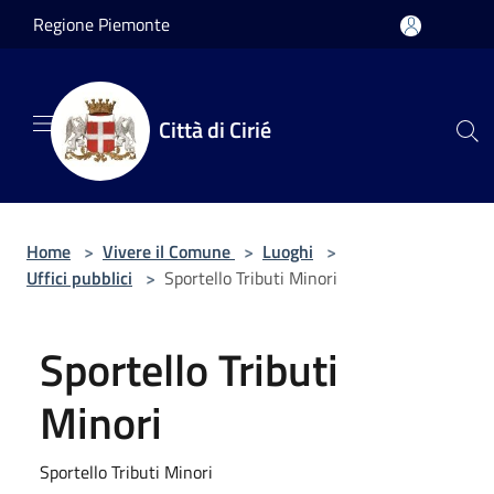
Salta al contenuto principale
Regione Piemonte
Città di Cirié
Home
>
Vivere il Comune
>
Luoghi
>
Uffici pubblici
>
Sportello Tributi Minori
Sportello Tributi
Minori
Sportello Tributi Minori