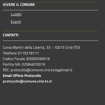
VIVERE IL COMUNE
Luoghi
Eventi
CONTATTI
Corso Martiri della Libertà, 33 - 10073 Cirié (TO)
Telefono: 0119218111
Codice Fiscale: 83000390019
Partita IVA: 02084870019
PEC: protocollo@comune.cirie.to.legalmail.it
Email Ufficio Protocollo
protocollo@comune.cirie.to.it