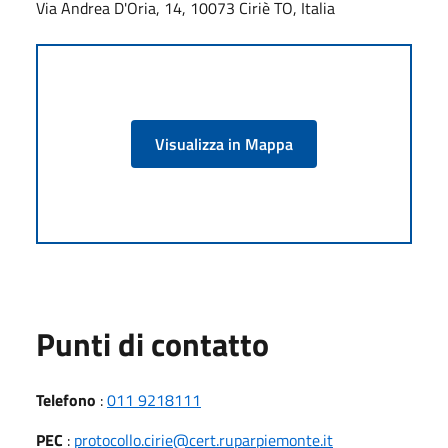
Via Andrea D'Oria, 14, 10073 Ciriè TO, Italia
Visualizza in Mappa
Punti di contatto
Telefono
:
011 9218111
PEC
:
protocollo.cirie@cert.ruparpiemonte.it