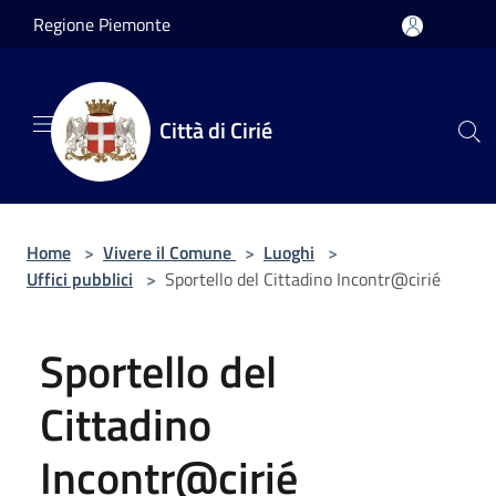
Salta al contenuto principale
Regione Piemonte
Città di Cirié
Home
>
Vivere il Comune
>
Luoghi
>
Uffici pubblici
>
Sportello del Cittadino Incontr@cirié
Sportello del
Cittadino
Incontr@cirié