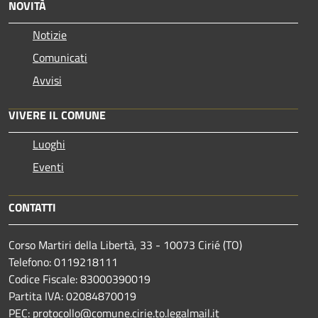
NOVITÀ
Notizie
Comunicati
Avvisi
VIVERE IL COMUNE
Luoghi
Eventi
CONTATTI
Corso Martiri della Libertà, 33 - 10073 Cirié (TO)
Telefono: 0119218111
Codice Fiscale: 83000390019
Partita IVA: 02084870019
PEC: protocollo@comune.cirie.to.legalmail.it