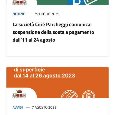
NOTIZIE
29 LUGLIO 2025
La società Cirié Parcheggi comunica:
sospensione della sosta a pagamento
dall’11 al 24 agosto
AVVISI
7 AGOSTO 2023