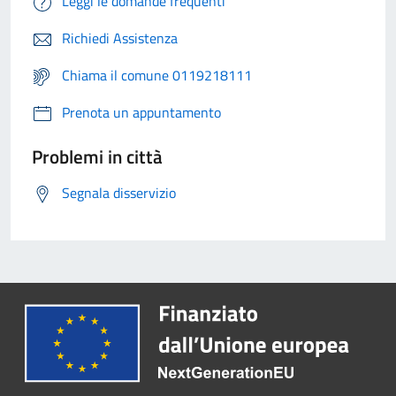
Leggi le domande frequenti
Richiedi Assistenza
Chiama il comune 0119218111
Prenota un appuntamento
Problemi in città
Segnala disservizio