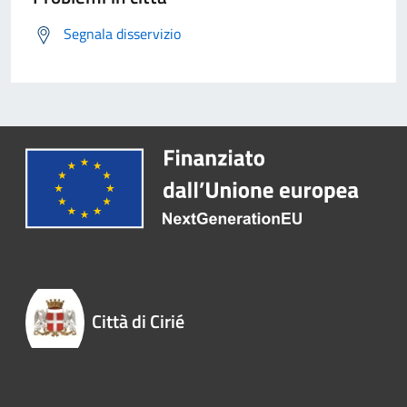
Segnala disservizio
Città di Cirié