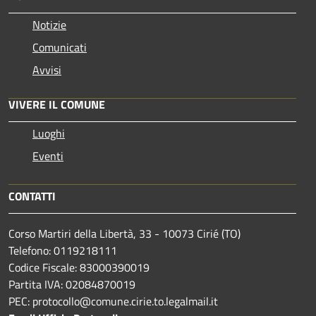
Notizie
Comunicati
Avvisi
VIVERE IL COMUNE
Luoghi
Eventi
CONTATTI
Corso Martiri della Libertà, 33 - 10073 Cirié (TO)
Telefono: 0119218111
Codice Fiscale: 83000390019
Partita IVA: 02084870019
PEC: protocollo@comune.cirie.to.legalmail.it