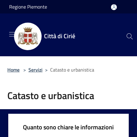
Salta al contenuto principale
Regione Piemonte
Città di Cirié
Home
>
Servizi
>
Catasto e urbanistica
Catasto e urbanistica
Quanto sono chiare le informazioni