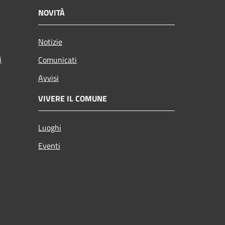
NOVITÀ
Notizie
i
Comunicati
Avvisi
VIVERE IL COMUNE
Luoghi
Eventi