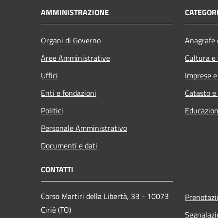
AMMINISTRAZIONE
CATEGORI
Organi di Governo
Anagrafe e
Aree Amministrative
Cultura e
Uffici
Imprese 
Enti e fondazioni
Catasto e
Politici
Educazion
Personale Amministrativo
Documenti e dati
CONTATTI
Corso Martiri della Libertà, 33 - 10073
Prenotaz
Cirié (TO)
Segnalazi