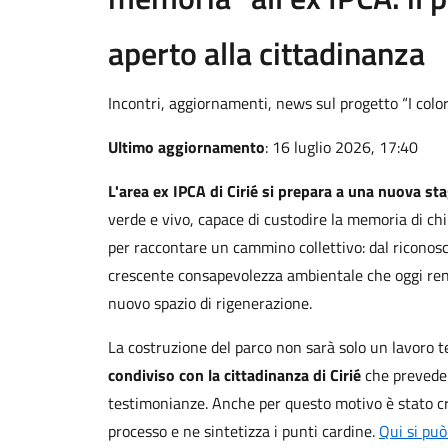
aperto alla cittadinanza
Incontri, aggiornamenti, news sul progetto “I colo
Ultimo aggiornamento
: 16 luglio 2026, 17:40
L'area ex IPCA di Cirié si prepara a una nuova st
verde e vivo, capace di custodire la memoria di ch
per raccontare un cammino collettivo: dal riconosci
crescente consapevolezza ambientale che oggi rend
nuovo spazio di rigenerazione.
La costruzione del parco non sarà solo un lavoro
condiviso con la cittadinanza di Cirié
che prevede 
testimonianze. Anche per questo motivo è stato 
processo e ne sintetizza i punti cardine.
Qui si può