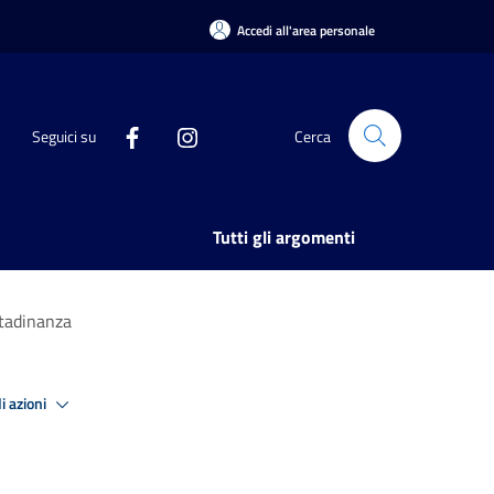
Accedi all'area personale
Seguici su
Cerca
Tutti gli argomenti
ttadinanza
i azioni