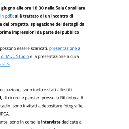
giugno alle ore 18.30 nella Sala Consiliare
 in pdf
): si è trattato di un incontro di
 del progetto, spiegazione dei dettagli da
e prime impressioni da parte del pubblico
e possono essere scaricati:
presentazione a
a di MDC Studio
e la presentazione a cura
e ETS
ipazione, sono inoltre stati allestiti
i,
di ricordi e pensieri presso la Biblioteca A.
ttadini sono invitati a depositare fotografie,
IPCA.
te, sono in corso le
interviste
dedicate ai