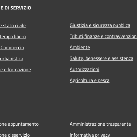
E DI SERVIZIO
Giustizia e sicurezza pubblica
 stato civile
Tributi,finanze e contravvenzion
 tempo libero
Ambiente
e Commercio
Salute, benessere e assistenza
 urbanistica
Autorizzazioni
e e formazione
Agricoltura e pesca
ione appuntamento
Amministrazione trasparente
one disservizio
Informativa privacy