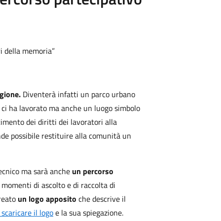
ri della memoria”
agione.
Diventerà infatti un parco urbano
i ci ha lavorato ma anche un luogo simbolo
mento dei diritti dei lavoratori alla
e possibile restituire alla comunità un
 tecnico ma sarà anche
un percorso
momenti di ascolto e di raccolta di
creato
un logo apposito
che descrive il
 scaricare il logo
e la sua spiegazione.