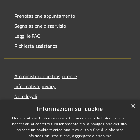
Prenotazione appuntamento
Segnalazione disservizio
Leggi le FAQ
Richiesta assistenza
Amministrazione trasparente
Informativa privacy
Note legali
×
Dichiarazione di accessibilità
Informazioni sui cookie
Questo sito web utilizza cookie tecnici e assimilati strettamente
necessari al corretto funzionamento e alla navigazione del sito,
nonché un cookie tecnico analitico al solo fine di elaborare
informazioni statistiche, aggregate e anonime.
RSS
Copyright © 2026 • Città di