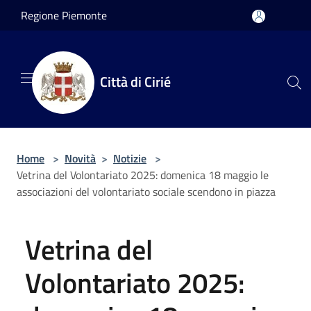
Salta al contenuto principale
Regione Piemonte
Città di Cirié
Home
>
Novità
>
Notizie
>
Vetrina del Volontariato 2025: domenica 18 maggio le
associazioni del volontariato sociale scendono in piazza
Vetrina del
Volontariato 2025: