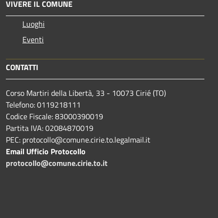
VIVERE IL COMUNE
Luoghi
Eventi
CONTATTI
Corso Martiri della Libertà, 33 - 10073 Cirié (TO)
Telefono: 0119218111
Codice Fiscale: 83000390019
Partita IVA: 02084870019
PEC: protocollo@comune.cirie.to.legalmail.it
Email Ufficio Protocollo
protocollo@comune.cirie.to.it