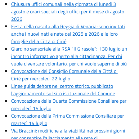
Chiusura uffici comunali nella giornata di lunedì 3
agosto e orari speciali degli uffici per il mese di agosto
2026
Festa della nascita alla Reggia di Venaria: sono invitati
anche i nuovi nati e nate del 2025 e 2026 e le loro
famiglie della Città di Cirié
Giardino sensoriale alla RSA "Il Girasole": il 30 luglio un
incontro informativo aperto alla cittadinanza. Per chi
vuole diventare volontario, per chi vuole saperne di più
Convocazione del Consiglio Comunale della Città di
Cirié per mercoledì 22 luglio
Linee guida dehors nel centro storico: pubblicato
l’aggiornamento sul sito istituzionale del Comune
Convocazione della Quarta Commissione Consiliare per
mercoledì 15 luglio
Convocazione della Prima Commissione Consiliare per
martedì 14 luglio
Via Braccini: modifiche alla viabilità nei prossimi giorni
per consentire l’allacciamento alla rete di