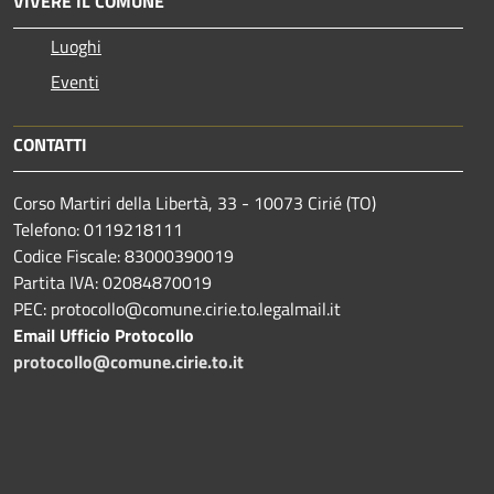
VIVERE IL COMUNE
Luoghi
Eventi
CONTATTI
Corso Martiri della Libertà, 33 - 10073 Cirié (TO)
Telefono: 0119218111
Codice Fiscale: 83000390019
Partita IVA: 02084870019
PEC: protocollo@comune.cirie.to.legalmail.it
Email Ufficio Protocollo
protocollo@comune.cirie.to.it