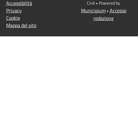
Accessibilità
Cirié • Powered by
Privacy
Municipium
Accesso
•
Cookie
redazione
Mappa del sito