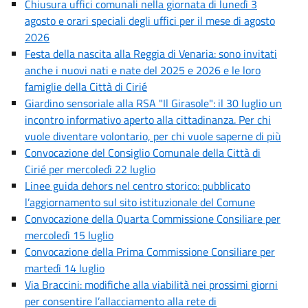
Chiusura uffici comunali nella giornata di lunedì 3
agosto e orari speciali degli uffici per il mese di agosto
2026
Festa della nascita alla Reggia di Venaria: sono invitati
anche i nuovi nati e nate del 2025 e 2026 e le loro
famiglie della Città di Cirié
Giardino sensoriale alla RSA "Il Girasole": il 30 luglio un
incontro informativo aperto alla cittadinanza. Per chi
vuole diventare volontario, per chi vuole saperne di più
Convocazione del Consiglio Comunale della Città di
Cirié per mercoledì 22 luglio
Linee guida dehors nel centro storico: pubblicato
l’aggiornamento sul sito istituzionale del Comune
Convocazione della Quarta Commissione Consiliare per
mercoledì 15 luglio
Convocazione della Prima Commissione Consiliare per
martedì 14 luglio
Via Braccini: modifiche alla viabilità nei prossimi giorni
per consentire l’allacciamento alla rete di