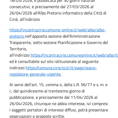
18/03/2026, è pubblicata per 30 giorni naturali
consecutivi, e precisamente dal 27/03/2026 al
26/04/2026 all’Albo Pretorio informatico della Città di
Ciriè, all’indirizzo
https://incontracirie.comune-online.it/web/albo/albo-
pretorio
nell’apposita sezione dell’Amministrazione
Trasparente, sotto sezione Pianificazione e Governo del
Territorio,
all’indirizzo
https://incontracirie.comuneonline.it/web/albo/
ed è consultabile sul sito istituzionale al seguente
indirizzo
https://comune.cirie.to.it/it/page/piano-
regolatore-generale-vigente.
Ai sensi dell’art. 15, comma 4, della L.R. 56/77 e s. m. e
i., dal quindicesimo al trentesimo giorno di
pubblicazione, e precisamente dal 11/04/2026 al
26/04/2026, chiunque ne abbia interesse, ivi compresi
i soggetti portatori di interessi diffusi, potrà presentare
osservazioni e proposte scritte.