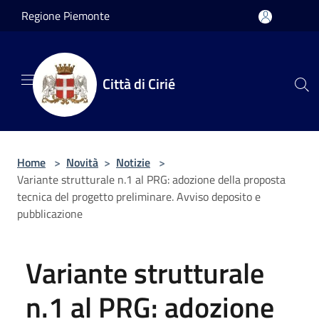
Salta al contenuto principale
Regione Piemonte
Città di Cirié
Home
>
Novità
>
Notizie
>
Variante strutturale n.1 al PRG: adozione della proposta
tecnica del progetto preliminare. Avviso deposito e
pubblicazione
Variante strutturale
n.1 al PRG: adozione