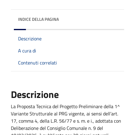
INDICE DELLA PAGINA
Descrizione
A cura di
Contenuti correlati
Descrizione
La Proposta Tecnica del Progetto Preliminare della 1^
Variante Strutturale al PRG vigente, ai sensi dell’art.
17, comma 4, della L.R. 56/77 e s. m. e i., adottata con
Deliberazione del Consiglio Comunale n. 9 del