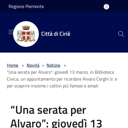
Salta al contenuto principale
Regione Piemonte
Città di Cirié
Home
>
Novità
>
Notizie
>
“Una serata per Alvaro”: giovedì 13 marzo, in Biblioteca
Civica, un appuntamento per ricordare Alvaro Corghi Jr. e
per scoprire insieme i cattivi più famosi e amati
“Una serata per
Alvaro”: giovedì 13