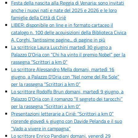
Festa della nascita alla Reggia di Venaria: sono invitati
anche i nuovi nati e nate del 2025 e 2026 e le loro
famiglie della Città di Cirié
LIBER: disponibile on line e in formato cartaceo il
catalogo n. 100 delle acquisizioni della Biblioteca Civica
A. Corghi. Tantissime pagine... di pagine in più
La scrittrice Laura Lucchini martedì 30 giugno a
Palazzo D’Oria con “Chi ha vinto il premio Nobel” per la
rassegna “Scrittori a km 0”
Lo scrittore Alessandro Mella domani, martedì 16
giugno, a Palazzo D’Oria con “Nel nome del Re Sole”
per la rassegna “Scrittori a km 0”
Lo scrittore Rodolfo Brun domani, martedì 9 giugno, a
Palazzo D’Oria con il romanzo “Il segreto dei tarocchi”
per la rassegna “Scrittori a km 0”
Presentazioni letterarie a Cirié: “Scrittori a km 0”
riprende giovedì 4 giugno con Davide Pelanda e il suo
"Vado a vivere in campagna”
Lo scrittore Enrico Pandiani domani, venerdì 29