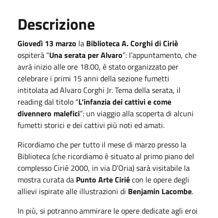
Descrizione
Giovedì 13 marzo
la
Biblioteca A. Corghi di Ciriè
ospiterà “
Una serata per Alvaro
”: l’appuntamento, che
avrà inizio alle ore 18.00, è stato organizzato per
celebrare i primi 15 anni della sezione fumetti
intitolata ad Alvaro Corghi Jr. Tema della serata, il
reading dal titolo “
L’infanzia dei cattivi e come
divennero malefici
”: un viaggio alla scoperta di alcuni
fumetti storici e dei cattivi più noti ed amati.
Ricordiamo che per tutto il mese di marzo presso la
Biblioteca (che ricordiamo è situato al primo piano del
complesso Cirié 2000, in via D’Oria) sarà visitabile la
mostra curata da
Punto Arte Cirié
con le opere degli
allievi ispirate alle illustrazioni di
Benjamin Lacombe
.
In più, si potranno ammirare le opere dedicate agli eroi