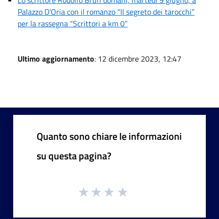
Lo scrittore Rodolfo Brun domani, martedì 9 giugno, a
Palazzo D’Oria con il romanzo “Il segreto dei tarocchi”
per la rassegna “Scrittori a km 0”
Ultimo aggiornamento
: 12 dicembre 2023, 12:47
Quanto sono chiare le informazioni
su questa pagina?