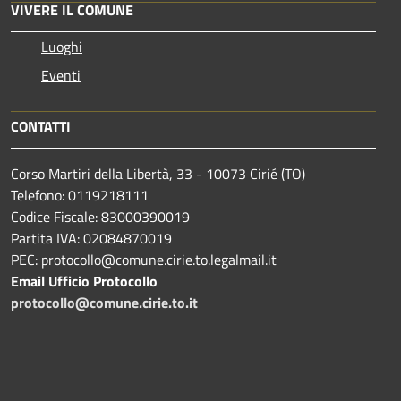
VIVERE IL COMUNE
Luoghi
Eventi
CONTATTI
Corso Martiri della Libertà, 33 - 10073 Cirié (TO)
Telefono: 0119218111
Codice Fiscale: 83000390019
Partita IVA: 02084870019
PEC: protocollo@comune.cirie.to.legalmail.it
Email Ufficio Protocollo
protocollo@comune.cirie.to.it