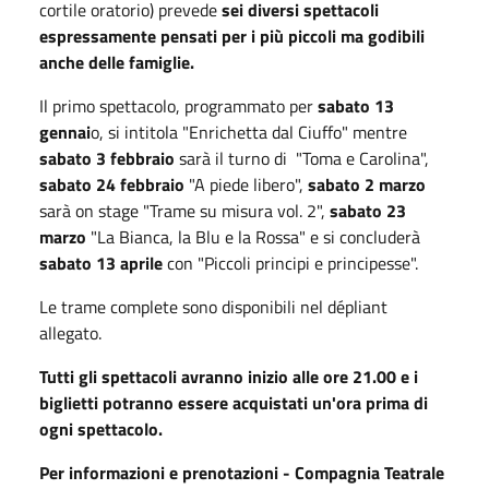
cortile oratorio) prevede
sei diversi spettacoli
espressamente pensati per i più piccoli ma godibili
anche delle famiglie.
Il primo spettacolo, programmato per
sabato 13
gennai
o, si intitola "Enrichetta dal Ciuffo" mentre
sabato 3 febbraio
sarà il turno di "Toma e Carolina",
sabato 24 febbraio
"A piede libero",
sabato 2 marzo
sarà on stage "Trame su misura vol. 2",
sabato 23
marzo
"La Bianca, la Blu e la Rossa" e si concluderà
sabato 13 aprile
con "Piccoli principi e principesse".
Le trame complete sono disponibili nel dépliant
allegato.
Tutti gli spettacoli avranno inizio alle ore 21.00 e i
biglietti potranno essere acquistati un'ora prima di
ogni spettacolo.
Per informazioni e prenotazioni - Compagnia Teatrale