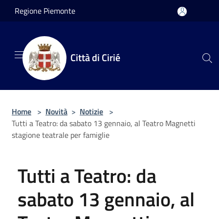
Salta al contenuto principale
Regione Piemonte
Città di Cirié
Home
>
Novità
>
Notizie
>
Tutti a Teatro: da sabato 13 gennaio, al Teatro Magnetti
stagione teatrale per famiglie
Tutti a Teatro: da
sabato 13 gennaio, al