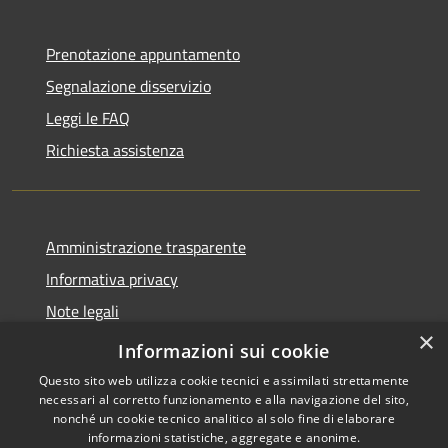
Prenotazione appuntamento
Segnalazione disservizio
Leggi le FAQ
Richiesta assistenza
Amministrazione trasparente
Informativa privacy
Note legali
×
Dichiarazione di accessibilità
Informazioni sui cookie
Questo sito web utilizza cookie tecnici e assimilati strettamente
necessari al corretto funzionamento e alla navigazione del sito,
nonché un cookie tecnico analitico al solo fine di elaborare
informazioni statistiche, aggregate e anonime.
RSS
Copyright © 2026 • Città di