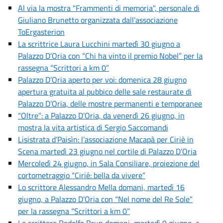
Al via la mostra "Frammenti di memoria", personale di
Giuliano Brunetto organizzata dall’associazione
ToErgasterion
La scrittrice Laura Lucchini martedì 30 giugno a
Palazzo D’Oria con “Chi ha vinto il premio Nobel” per la
rassegna “Scrittori a km 0”
Palazzo D’Oria aperto per voi: domenica 28 giugno
apertura gratuita al pubbico delle sale restaurate di
Palazzo D’Oria, delle mostre permanenti e temporanee
“Oltre”: a Palazzo D’Oria, da venerdì 26 giugno, in
mostra la vita artistica di Sergio Saccomandi
Lisistrata d’Paisìn: l’associazione Macapà per Ciriè in
Scena martedì 23 giugno nel cortile di Palazzo D’Oria
Mercoledì 24 giugno, in Sala Consiliare, proiezione del
cortometraggio “Cirié: bella da vivere”
Lo scrittore Alessandro Mella domani, martedì 16
giugno, a Palazzo D’Oria con “Nel nome del Re Sole”
per la rassegna “Scrittori a km 0”