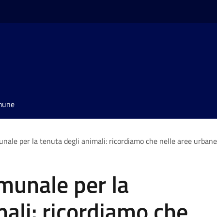
omune
le per la tenuta degli animali: ricordiamo che nelle aree urbane vi
unale per la
mali: ricordiamo che