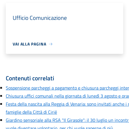
Ufficio Comunicazione
VAI ALLA PAGINA
Contenuti correlati
Sospensione parcheggi a pagamento e chiusura parcheggi inte
Chiusura uffici comunali nella giornata di lunedì 3 agosto e orar
Festa della nascita alla Reggia di Venaria: sono invitati anche i
famiglie della Città di Cirié
Giardino sensoriale alla RSA "Il Girasole": il 30 luglio un incont
vuole diventare volontario, per chi vuole saperne di più