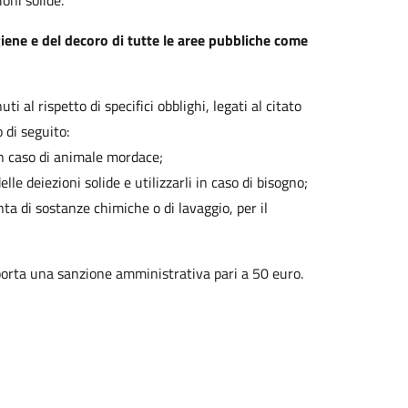
oni solide.
giene e del decoro di tutte le aree pubbliche come
i al rispetto di specifici obblighi, legati al citato
 di seguito:
in caso di animale mordace;
lle deiezioni solide e utilizzarli in caso di bisogno;
ta di sostanze chimiche o di lavaggio, per il
porta una sanzione amministrativa pari a 50 euro.