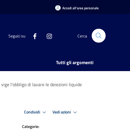
Accedi all'area personale
Seguici su
Cerca
Tutti gli argomenti
ge l'obbligo di lavare le deiezioni liquide
Condividi
Vedi azioni
Categorie: