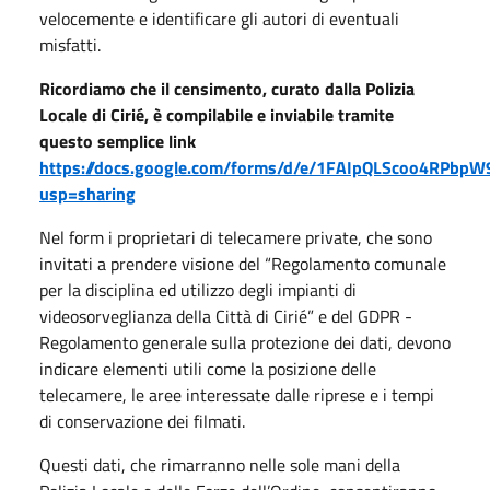
velocemente e identificare gli autori di eventuali
misfatti.
Ricordiamo che il censimento, curato dalla Polizia
Locale di Cirié, è compilabile e inviabile tramite
questo semplice link
https://docs.google.com/forms/d/e/1FAIpQLScoo4RPb
usp=sharing
Nel form i proprietari di telecamere private, che sono
invitati a prendere visione del “Regolamento comunale
per la disciplina ed utilizzo degli impianti di
videosorveglianza della Città di Cirié” e del GDPR -
Regolamento generale sulla protezione dei dati, devono
indicare elementi utili come la posizione delle
telecamere, le aree interessate dalle riprese e i tempi
di conservazione dei filmati.
Questi dati, che rimarranno nelle sole mani della