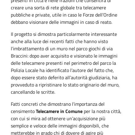
presenti in città e nelle frazioni che consentirà di
creare una sorta di rete globale tra telecamere
pubbliche e private, utile in caso le Forze dell’Ordine
debbano visionare delle immagini in caso di reato.
Il progetto si dimostra particolarmente interessante
anche alla luce dei recenti fatti che hanno visto
l’imbrattamento di un muro nel parco giochi di via
Braccini: dopo aver acquisito e visionato le immagini
delle telecamere presenti nel perimetro del parco la
Polizia Locale ha identificato l’autore del fatto che,
dopo essere stato deferito all’autorità giudiziaria, ha
provveduto a ripristinare lo stato originario del muro,
cancellando le scritte.
Fatti concreti che dimostrano l’importanza del
censimento
Telecamere in Comune
per la nostra città,
con cui si mira ad ottenere un’acquisizione più
semplice e veloce delle immagini disponibili, che
metterebbe in grado chi di dovere di agire più