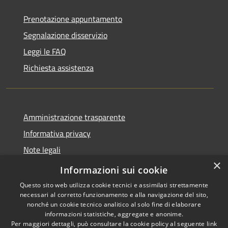
Prenotazione appuntamento
Segnalazione disservizio
Leggi le FAQ
Richiesta assistenza
Amministrazione trasparente
Informativa privacy
Note legali
×
Dichiarazione di accessibilità
Informazioni sui cookie
Questo sito web utilizza cookie tecnici e assimilati strettamente
necessari al corretto funzionamento e alla navigazione del sito,
nonché un cookie tecnico analitico al solo fine di elaborare
informazioni statistiche, aggregate e anonime.
RSS
Copyright © 2026 • Città di
Per maggiori dettagli, può consultare la cookie policy al seguente
link