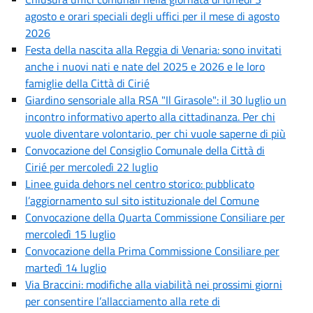
agosto e orari speciali degli uffici per il mese di agosto
2026
Festa della nascita alla Reggia di Venaria: sono invitati
anche i nuovi nati e nate del 2025 e 2026 e le loro
famiglie della Città di Cirié
Giardino sensoriale alla RSA "Il Girasole": il 30 luglio un
incontro informativo aperto alla cittadinanza. Per chi
vuole diventare volontario, per chi vuole saperne di più
Convocazione del Consiglio Comunale della Città di
Cirié per mercoledì 22 luglio
Linee guida dehors nel centro storico: pubblicato
l’aggiornamento sul sito istituzionale del Comune
Convocazione della Quarta Commissione Consiliare per
mercoledì 15 luglio
Convocazione della Prima Commissione Consiliare per
martedì 14 luglio
Via Braccini: modifiche alla viabilità nei prossimi giorni
per consentire l’allacciamento alla rete di