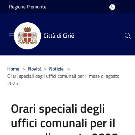
Salta al contenuto principale
Regione Piemonte
Città di Cirié
Home
>
Novità
>
Notizie
>
Orari speciali degli uffici comunali per il mese di agosto
2025
Orari speciali degli
uffici comunali per il