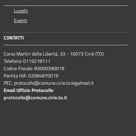
Luoghi
Eventi
CONTATTI
Corso Martiri della Libertà, 33 - 10073 Cirié (TO)
Telefono: 0119218111
Codice Fiscale: 83000390019
Partita IVA: 02084870019
PEC: protocollo@comune.cirie.to.legalmail.it
Email Ufficio Protocollo
protocollo@comune.cirie.to.it