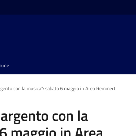
omune
argento con la musica": sabato 6 maggio in Area Remmert
'argento con la
6 maggio in Area