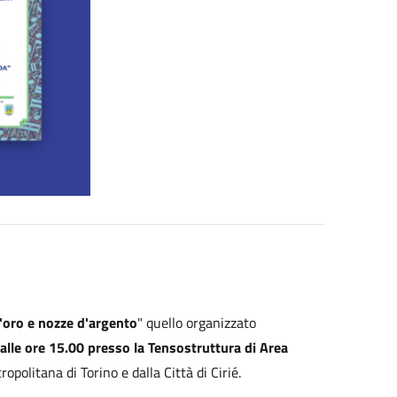
'oro e nozze d'argento
" quello organizzato
lle ore 15.00 presso la Tensostruttura di Area
politana di Torino e dalla Città di Cirié.