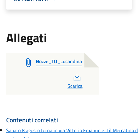
Allegati
Nozze_TO_Locandina
PDF
Scarica
Contenuti correlati
Sabato 8 agosto torna in via Vittorio Emanuele II il Mercatino de