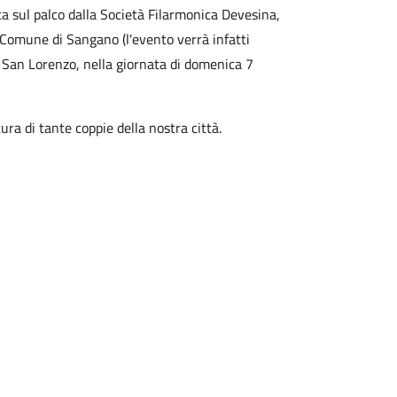
ta sul palco dalla Società Filarmonica Devesina,
 Comune di Sangano (l'evento verrà infatti
 San Lorenzo, nella giornata di domenica 7
ra di tante coppie della nostra città.