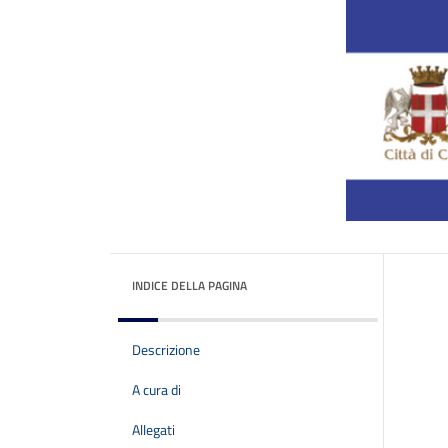
INDICE DELLA PAGINA
Descrizione
A cura di
Allegati