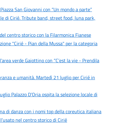
n Piazza San Giovanni con “Un mondo a parte”
e di Cirié. Tribute band, street food, luna park,
 del centro storico con la Filarmonica Fianese
zione "Cirié - Pian della Mussa" per la categoria
area verde Gaiottino con “C’est la vie - Prendila
eranza e umanità. Martedì 21 luglio per Cirié in
uglio Palazzo D’Oria ospita la selezione locale di
a di danza con i nomi top della coreutica italiana
l’usato nel centro storico di Cirié