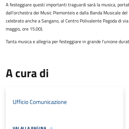
A festeggiare questi importanti traguardi sarà la musica, porta
dall'orchestra dei Music Piemonteis e dalla Banda Musicale del
celebrato anche a Sangano, al Centro Polivalente Pagoda di via
maggio, ore 15.00).
Tanta musica e allegria per festeggiare in grande l'unione duratu
A cura di
Ufficio Comunicazione
VAI ALLA PAGINA