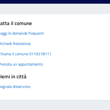
atta il comune
Leggi le domande frequenti
Richiedi Assistenza
Chiama il comune 0119218111
Prenota un appuntamento
lemi in città
Segnala disservizio