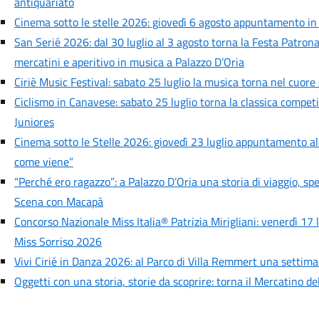
antiquariato
Cinema sotto le stelle 2026: giovedì 6 agosto appuntamento i
San Serié 2026: dal 30 luglio al 3 agosto torna la Festa Patronal
mercatini e aperitivo in musica a Palazzo D’Oria
Ciriè Music Festival: sabato 25 luglio la musica torna nel cuore
Ciclismo in Canavese: sabato 25 luglio torna la classica competi
Juniores
Cinema sotto le Stelle 2026: giovedì 23 luglio appuntamento all’
come viene”
“Perché ero ragazzo”: a Palazzo D’Oria una storia di viaggio, sp
Scena con Macapà
Concorso Nazionale Miss Italia® Patrizia Mirigliani: venerdì 17 l
Miss Sorriso 2026
Vivi Cirié in Danza 2026: al Parco di Villa Remmert una settiman
Oggetti con una storia, storie da scoprire: torna il Mercatino del