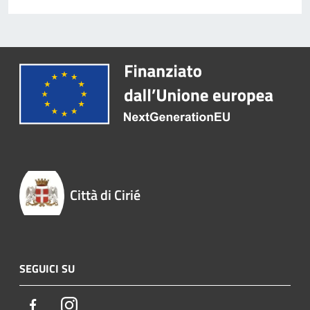
Città di Cirié
SEGUICI SU
Facebook
Instagram