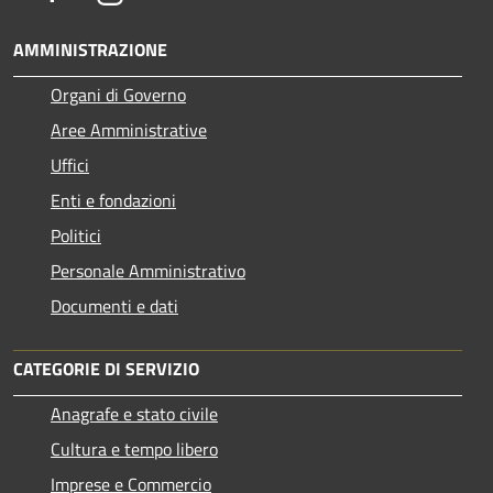
AMMINISTRAZIONE
Organi di Governo
Aree Amministrative
Uffici
Enti e fondazioni
Politici
Personale Amministrativo
Documenti e dati
CATEGORIE DI SERVIZIO
Anagrafe e stato civile
Cultura e tempo libero
Imprese e Commercio