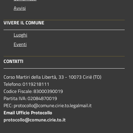
Avvisi
VIVERE IL COMUNE
Luoghi
Eventi
CONTATTI
Corso Martiri della Libertà, 33 - 10073 Cirié (TO)
Telefono: 0119218111
Codice Fiscale: 83000390019
Partita IVA: 02084870019
PEC: protocollo@comune.cirie.to.legalmail.it
Email Ufficio Protocollo
protocollo@comune.cirie.to.it