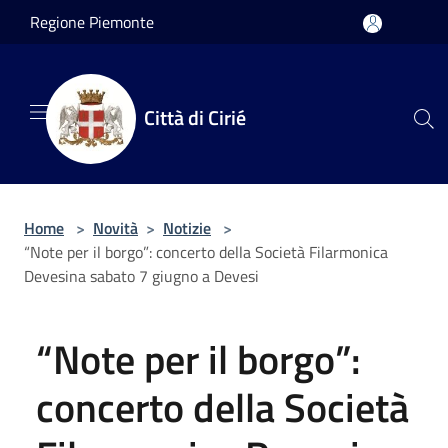
Salta al contenuto principale
Regione Piemonte
Città di Cirié
Home
>
Novità
>
Notizie
>
“Note per il borgo”: concerto della Società Filarmonica
Devesina sabato 7 giugno a Devesi
“Note per il borgo”:
concerto della Società