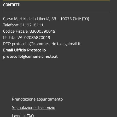
CONTATTI
Corso Martiri della Libertà, 33 - 10073 Cirié (TO)
Telefono: 0119218111
Codice Fiscale: 83000390019
Partita IVA: 02084870019
PEC: protocollo@comune.cirie.to.legalmail.it
Email Ufficio Protocollo
protocollo@comune.cirie.to.it
Prenotazione appuntamento
Segnalazione disservizio
Leggi le FAQ