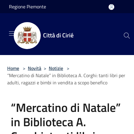
Salta al contenuto principale
Regione Piemonte
Città di Cirié
Home
>
Novità
>
Notizie
>
“Mercatino di Natale” in Biblioteca A. Corghi: tanti libri per
adulti, ragazzi e bimbi in vendita a scopo benefico
“Mercatino di Natale”
in Biblioteca A.