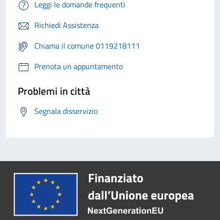
Leggi le domande frequenti
Richiedi Assistenza
Chiama il comune 0119218111
Prenota un appuntamento
Problemi in città
Segnala disservizio