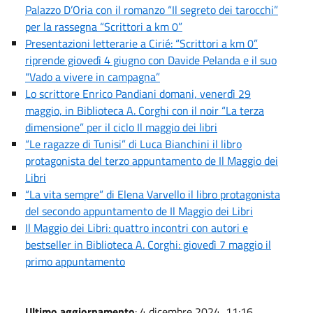
Palazzo D’Oria con il romanzo “Il segreto dei tarocchi”
per la rassegna “Scrittori a km 0”
Presentazioni letterarie a Cirié: “Scrittori a km 0”
riprende giovedì 4 giugno con Davide Pelanda e il suo
"Vado a vivere in campagna”
Lo scrittore Enrico Pandiani domani, venerdì 29
maggio, in Biblioteca A. Corghi con il noir “La terza
dimensione” per il ciclo Il maggio dei libri
“Le ragazze di Tunisi” di Luca Bianchini il libro
protagonista del terzo appuntamento de Il Maggio dei
Libri
“La vita sempre” di Elena Varvello il libro protagonista
del secondo appuntamento de Il Maggio dei Libri
Il Maggio dei Libri: quattro incontri con autori e
bestseller in Biblioteca A. Corghi: giovedì 7 maggio il
primo appuntamento
Ultimo aggiornamento
: 4 dicembre 2024, 11:16