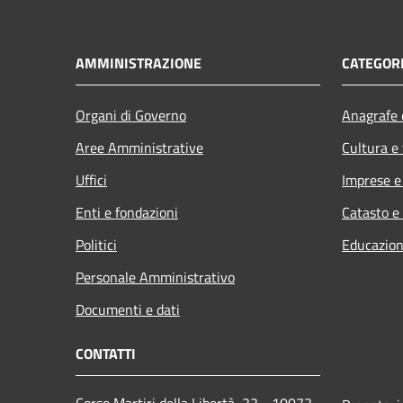
AMMINISTRAZIONE
CATEGORI
Organi di Governo
Anagrafe e
Aree Amministrative
Cultura e
Uffici
Imprese 
Enti e fondazioni
Catasto e
Politici
Educazion
Personale Amministrativo
Documenti e dati
CONTATTI
Corso Martiri della Libertà, 33 - 10073