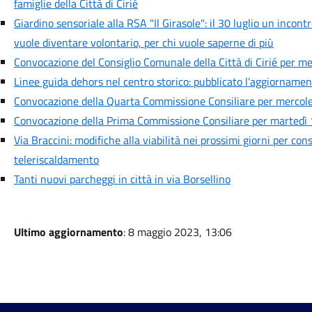
famiglie della Città di Cirié
Giardino sensoriale alla RSA "Il Girasole": il 30 luglio un incont
vuole diventare volontario, per chi vuole saperne di più
Convocazione del Consiglio Comunale della Città di Cirié per me
Linee guida dehors nel centro storico: pubblicato l’aggiornamen
Convocazione della Quarta Commissione Consiliare per mercoled
Convocazione della Prima Commissione Consiliare per martedì 1
Via Braccini: modifiche alla viabilità nei prossimi giorni per cons
teleriscaldamento
Tanti nuovi parcheggi in città in via Borsellino
Ultimo aggiornamento
: 8 maggio 2023, 13:06