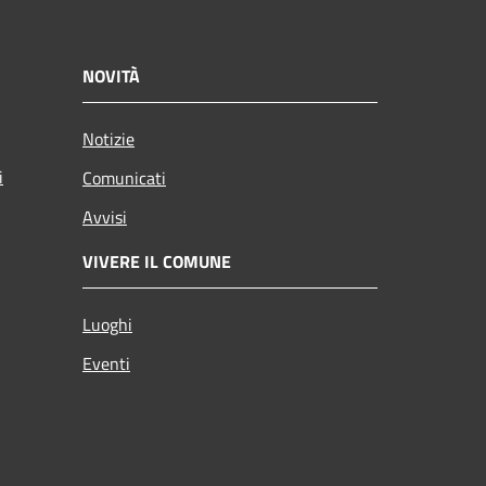
NOVITÀ
Notizie
i
Comunicati
Avvisi
VIVERE IL COMUNE
Luoghi
Eventi