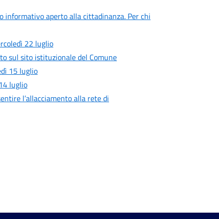
ro informativo aperto alla cittadinanza. Per chi
rcoledì 22 luglio
to sul sito istituzionale del Comune
ì 15 luglio
4 luglio
entire l’allacciamento alla rete di