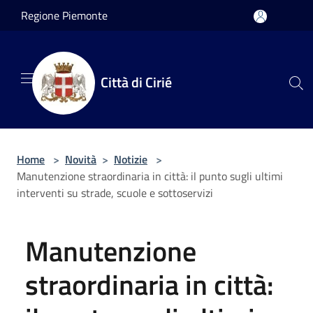
Salta al contenuto principale
Regione Piemonte
Città di Cirié
Home
>
Novità
>
Notizie
>
Manutenzione straordinaria in città: il punto sugli ultimi
interventi su strade, scuole e sottoservizi
Manutenzione
straordinaria in città: