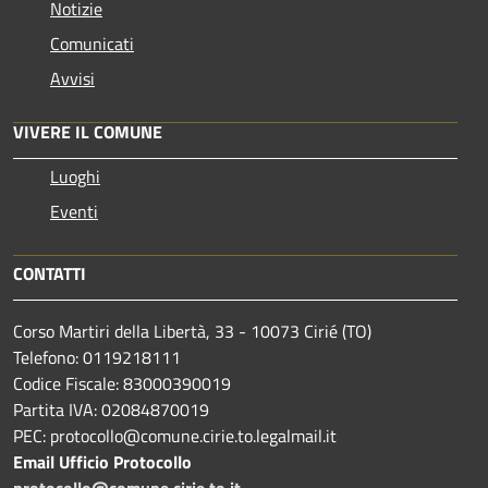
Notizie
Comunicati
Avvisi
VIVERE IL COMUNE
Luoghi
Eventi
CONTATTI
Corso Martiri della Libertà, 33 - 10073 Cirié (TO)
Telefono: 0119218111
Codice Fiscale: 83000390019
Partita IVA: 02084870019
PEC: protocollo@comune.cirie.to.legalmail.it
Email Ufficio Protocollo