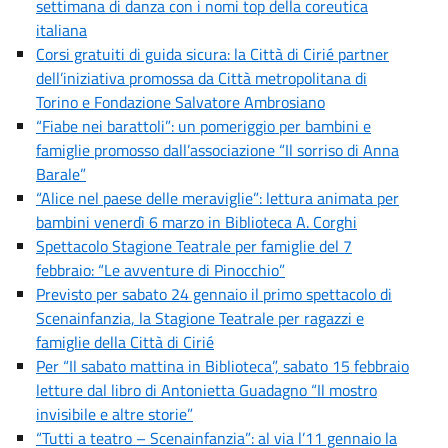
settimana di danza con i nomi top della coreutica
italiana
Corsi gratuiti di guida sicura: la Città di Cirié partner
dell’iniziativa promossa da Città metropolitana di
Torino e Fondazione Salvatore Ambrosiano
“Fiabe nei barattoli”: un pomeriggio per bambini e
famiglie promosso dall’associazione “Il sorriso di Anna
Barale”
“Alice nel paese delle meraviglie”: lettura animata per
bambini venerdì 6 marzo in Biblioteca A. Corghi
Spettacolo Stagione Teatrale per famiglie del 7
febbraio: “Le avventure di Pinocchio”
Previsto per sabato 24 gennaio il primo spettacolo di
Scenainfanzia, la Stagione Teatrale per ragazzi e
famiglie della Città di Cirié
Per “Il sabato mattina in Biblioteca”, sabato 15 febbraio
letture dal libro di Antonietta Guadagno “Il mostro
invisibile e altre storie”
“Tutti a teatro – Scenainfanzia”: al via l’11 gennaio la