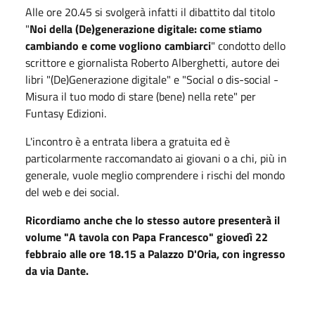
Alle ore 20.45 si svolgerà infatti il dibattito dal titolo
"
Noi della (De)generazione digitale: come stiamo
cambiando e come vogliono cambiarci
" condotto dello
scrittore e giornalista Roberto Alberghetti, autore dei
libri "(De)Generazione digitale" e "Social o dis-social -
Misura il tuo modo di stare (bene) nella rete" per
Funtasy Edizioni.
L'incontro è a entrata libera a gratuita ed è
particolarmente raccomandato ai giovani o a chi, più in
generale, vuole meglio comprendere i rischi del mondo
del web e dei social.
Ricordiamo anche che lo stesso autore presenterà il
volume "A tavola con Papa Francesco" giovedì 22
febbraio alle ore 18.15 a Palazzo D'Oria, con ingresso
da via Dante.