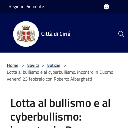
Salta al contenuto principale
Regione Piemonte
Città di Cirié
Home
>
Novità
>
Notizie
>
Lotta al bullismo e al cyberbullismo: incontro in Duomo
venerdì 23 febbraio con Roberto Alberghetti
Lotta al bullismo e al
cyberbullismo: