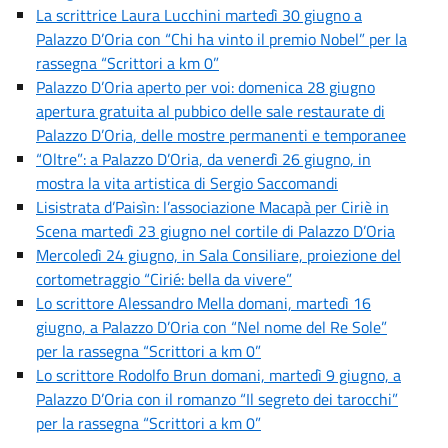
La scrittrice Laura Lucchini martedì 30 giugno a
Palazzo D’Oria con “Chi ha vinto il premio Nobel” per la
rassegna “Scrittori a km 0”
Palazzo D’Oria aperto per voi: domenica 28 giugno
apertura gratuita al pubbico delle sale restaurate di
Palazzo D’Oria, delle mostre permanenti e temporanee
“Oltre”: a Palazzo D’Oria, da venerdì 26 giugno, in
mostra la vita artistica di Sergio Saccomandi
Lisistrata d’Paisìn: l’associazione Macapà per Ciriè in
Scena martedì 23 giugno nel cortile di Palazzo D’Oria
Mercoledì 24 giugno, in Sala Consiliare, proiezione del
cortometraggio “Cirié: bella da vivere”
Lo scrittore Alessandro Mella domani, martedì 16
giugno, a Palazzo D’Oria con “Nel nome del Re Sole”
per la rassegna “Scrittori a km 0”
Lo scrittore Rodolfo Brun domani, martedì 9 giugno, a
Palazzo D’Oria con il romanzo “Il segreto dei tarocchi”
per la rassegna “Scrittori a km 0”