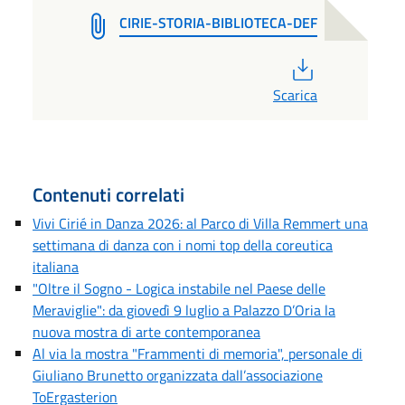
CIRIE-STORIA-BIBLIOTECA-DEF
PDF
Scarica
Contenuti correlati
Vivi Cirié in Danza 2026: al Parco di Villa Remmert una
settimana di danza con i nomi top della coreutica
italiana
"Oltre il Sogno - Logica instabile nel Paese delle
Meraviglie": da giovedì 9 luglio a Palazzo D’Oria la
nuova mostra di arte contemporanea
Al via la mostra "Frammenti di memoria", personale di
Giuliano Brunetto organizzata dall’associazione
ToErgasterion