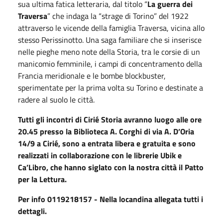
sua ultima fatica letteraria, dal titolo “
La guerra dei
Traversa
” che indaga la “strage di Torino” del 1922
attraverso le vicende della famiglia Traversa, vicina allo
stesso Perissinotto. Una saga familiare che si inserisce
nelle pieghe meno note della Storia, tra le corsie di un
manicomio femminile, i campi di concentramento della
Francia meridionale e le bombe blockbuster,
sperimentate per la prima volta su Torino e destinate a
radere al suolo le città.
Tutti gli incontri di Cirié Storia avranno luogo alle ore
20.45 presso la Biblioteca A. Corghi di via A. D’Oria
14/9 a Cirié, sono a entrata libera e gratuita e sono
realizzati in collaborazione con le librerie Ubik e
Ca’Libro, che hanno siglato con la nostra città il Patto
per la Lettura.
Per info 0119218157 - Nella locandina allegata tutti i
dettagli.