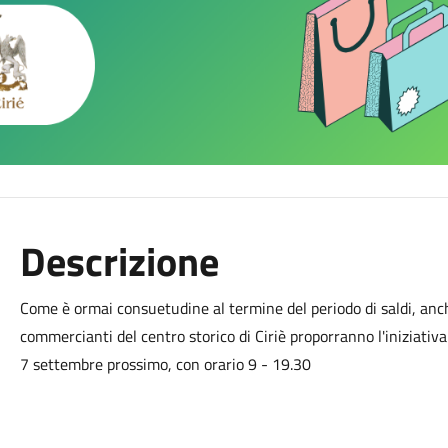
Descrizione
Come è ormai consuetudine al termine del periodo di saldi, anch
commercianti del centro storico di Ciriè proporranno l'iniziativ
7 settembre prossimo, con orario 9 - 19.30