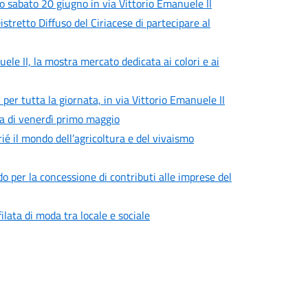
to sabato 20 giugno in via Vittorio Emanuele II
istretto Diffuso del Ciriacese di partecipare al
le II, la mostra mercato dedicata ai colori e ai
 per tutta la giornata, in via Vittorio Emanuele II
ta di venerdì primo maggio
 il mondo dell’agricoltura e del vivaismo
do per la concessione di contributi alle imprese del
lata di moda tra locale e sociale