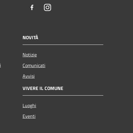
Facebook
Instagram
NOVITÀ
Notizie
i
Comunicati
Avvisi
VIVERE IL COMUNE
Luoghi
Eventi