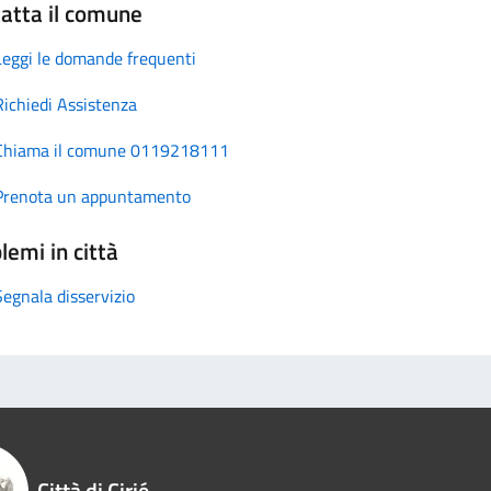
atta il comune
Leggi le domande frequenti
Richiedi Assistenza
Chiama il comune 0119218111
Prenota un appuntamento
lemi in città
Segnala disservizio
Città di Cirié