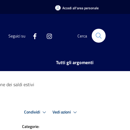
Accedi all'area personale
Seguici su
Cerca
Tutti gli argomenti
e dei saldi estivi
Condividi
Vedi azioni
Categorie: