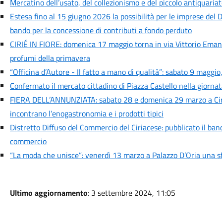
Mercatino dell’usato, del collezionismo e del piccolo antiquaria
Estesa fino al 15 giugno 2026 la possibilità per le imprese del D
bando per la concessione di contributi a fondo perduto
CIRIÉ IN FIORE: domenica 17 maggio torna in via Vittorio Emanue
profumi della primavera
“Officina d’Autore - Il fatto a mano di qualità”: sabato 9 maggio,
Confermato il mercato cittadino di Piazza Castello nella giorna
FIERA DELL’ANNUNZIATA: sabato 28 e domenica 29 marzo a Cirié
incontrano l’enogastronomia e i prodotti tipici
Distretto Diffuso del Commercio del Ciriacese: pubblicato il ban
commercio
“La moda che unisce”: venerdì 13 marzo a Palazzo D’Oria una sfi
Ultimo aggiornamento
: 3 settembre 2024, 11:05