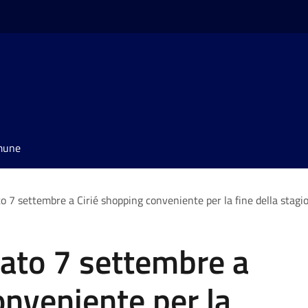
omune
o 7 settembre a Cirié shopping conveniente per la fine della stagion
bato 7 settembre a
onveniente per la