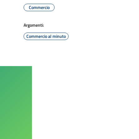
Commercio
Argomenti:
Commercio al minuto