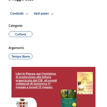
Condividi
Vedi azioni
Categorie:
Cultura
Argomenti:
Tempo libero