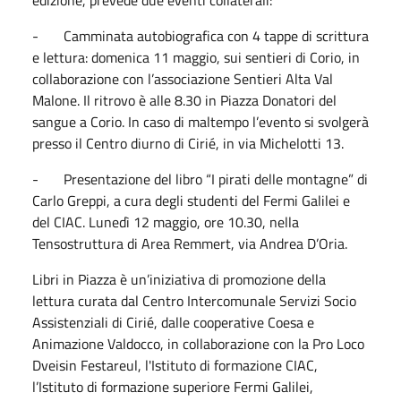
edizione, prevede due eventi
collaterali:
- Camminata autobiografica con 4 tappe di scrittura
e lettura: domenica
11 maggio
, sui sentieri di Corio
, i
n
collaborazione con l’associazione Sentieri Alta Val
Malone.
Il ritrovo è alle 8.30 in Piazza Donatori del
sangue a Corio. In caso di maltempo l’evento si svolgerà
presso il Centro diurno di Cirié, in via Michelotti 13.
- Presentazione del libro “I pirati delle montagne” di
Carlo Greppi, a cura degli studenti del Fermi Galilei e
del CIAC. Lunedì 12 maggio, ore 10.30, nella
Tensostruttura di Area Remmert, via Andrea D’Oria.
Libri in Piazza è un’iniziativa di promozione della
lettura curata dal Centro Intercomunale Servizi Socio
Assistenziali di Cirié, dalle cooperative Coesa e
Animazione Valdocco, in collaborazione con la Pro Loco
Dveisin Festareul, l'Istituto di formazione CIAC,
l’Istituto di formazione superiore Fermi Galilei,