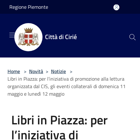
Salta al contenuto principale
Regione Piemonte
Città di Cirié
Home
>
Novità
>
Notizie
>
Libri in Piazza: per l’iniziativa di promozione alla lettura
organizzata dal CIS, gli eventi collaterali di domenica 11
maggio e lunedì 12 maggio
Libri in Piazza: per
l’iniziativa di