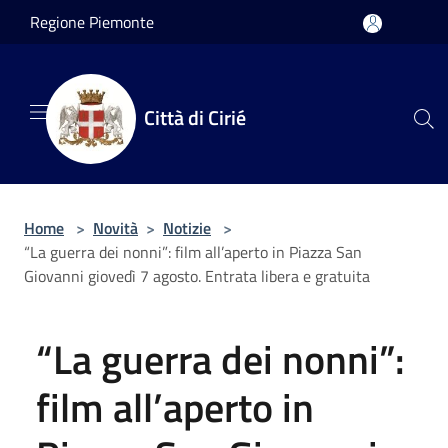
Salta al contenuto principale
Regione Piemonte
Città di Cirié
Home
>
Novità
>
Notizie
>
“La guerra dei nonni”: film all’aperto in Piazza San
Giovanni giovedì 7 agosto. Entrata libera e gratuita
“La guerra dei nonni”:
film all’aperto in