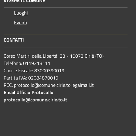
VIVERE IL COMUNE
Luoghi
Eventi
CONTATTI
Corso Martiri della Libertà, 33 - 10073 Cirié (TO)
Telefono: 0119218111
Codice Fiscale: 83000390019
Partita IVA: 02084870019
PEC: protocollo@comune.cirie.to.legalmail.it
Email Ufficio Protocollo
protocollo@comune.cirie.to.it