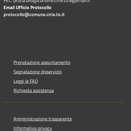
PEC: protocollo@comune.cirie.to.legalmail.it
Email Ufficio Protocollo
protocollo@comune.cirie.to.it
Prenotazione appuntamento
Segnalazione disservizio
Leggi le FAQ
Richiesta assistenza
Amministrazione trasparente
Informativa privacy