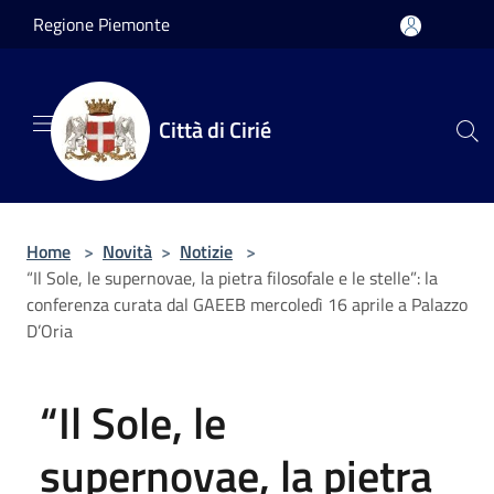
Salta al contenuto principale
Regione Piemonte
Città di Cirié
Home
>
Novità
>
Notizie
>
“Il Sole, le supernovae, la pietra filosofale e le stelle”: la
conferenza curata dal GAEEB mercoledì 16 aprile a Palazzo
D’Oria
“Il Sole, le
supernovae, la pietra