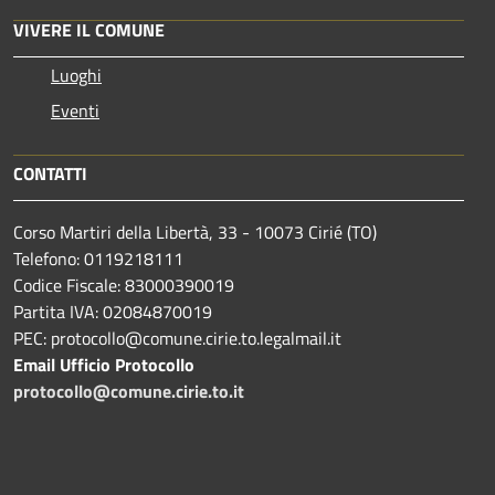
VIVERE IL COMUNE
Luoghi
Eventi
CONTATTI
Corso Martiri della Libertà, 33 - 10073 Cirié (TO)
Telefono: 0119218111
Codice Fiscale: 83000390019
Partita IVA: 02084870019
PEC: protocollo@comune.cirie.to.legalmail.it
Email Ufficio Protocollo
protocollo@comune.cirie.to.it