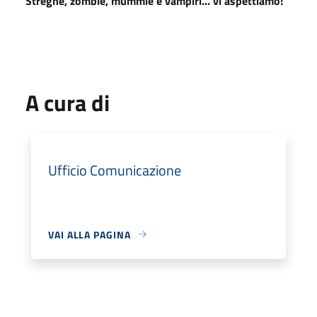
Streghe, zombie, mummie e vampiri... vi aspettiamo!
A cura di
Ufficio Comunicazione
VAI ALLA PAGINA