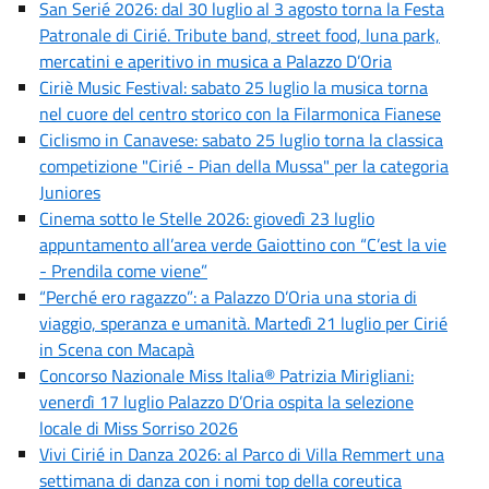
San Serié 2026: dal 30 luglio al 3 agosto torna la Festa
Patronale di Cirié. Tribute band, street food, luna park,
mercatini e aperitivo in musica a Palazzo D’Oria
Ciriè Music Festival: sabato 25 luglio la musica torna
nel cuore del centro storico con la Filarmonica Fianese
Ciclismo in Canavese: sabato 25 luglio torna la classica
competizione "Cirié - Pian della Mussa" per la categoria
Juniores
Cinema sotto le Stelle 2026: giovedì 23 luglio
appuntamento all’area verde Gaiottino con “C’est la vie
- Prendila come viene”
“Perché ero ragazzo”: a Palazzo D’Oria una storia di
viaggio, speranza e umanità. Martedì 21 luglio per Cirié
in Scena con Macapà
Concorso Nazionale Miss Italia® Patrizia Mirigliani:
venerdì 17 luglio Palazzo D’Oria ospita la selezione
locale di Miss Sorriso 2026
Vivi Cirié in Danza 2026: al Parco di Villa Remmert una
settimana di danza con i nomi top della coreutica