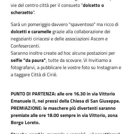
vie del centro città per il consueto "
dolcetto o
scherzetto
".
Sarà un pomeriggio davvero "spaventoso" ma ricco di
dolcetti e caramelle
grazie alla collaborazione dei
negozianti ciriacesi e delle associazioni Ascom e
Confesercenti.
Saranno inoltre create ad hoc alcune postazioni per
selfie "da paura"
, tutte da scovare. Vi Invitiamo a
fotografarvi, a pubblicare le vostre foto su Instagram e
a taggare Città di Cirié.
PUNTO DI PARTENZA: alle ore 16.30 in via Vittorio
Emanuele II, nei pressi della Chiesa di San Giuseppe.
PREMIAZIONE: le maschere più divertenti saranno
premiate alle ore 18.00 sempre in via Vittorio, zona
Borgo Loreto.