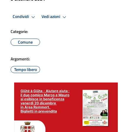
Condividi
Vedi azioni
Categorie:
Comune
Argomenti:
Tempo libero