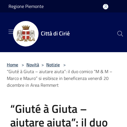
Salta al contenuto principale
Regione Piemonte
Città di Cirié
Home
>
Novità
>
Notizie
>
“Giuté à Giuta – aiutare aiuta”: il duo comico “M & M –
Marco e Mauro” si esibisce in beneficenza venerdì 20
dicembre in Area Remmert
“Giuté à Giuta –
aiutare aiuta”: il duo