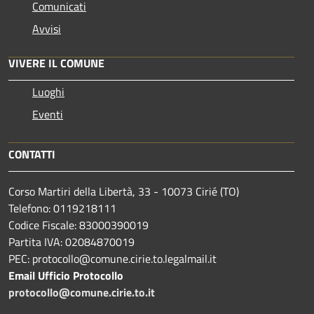
Comunicati
Avvisi
VIVERE IL COMUNE
Luoghi
Eventi
CONTATTI
Corso Martiri della Libertà, 33 - 10073 Cirié (TO)
Telefono: 0119218111
Codice Fiscale: 83000390019
Partita IVA: 02084870019
PEC: protocollo@comune.cirie.to.legalmail.it
Email Ufficio Protocollo
protocollo@comune.cirie.to.it