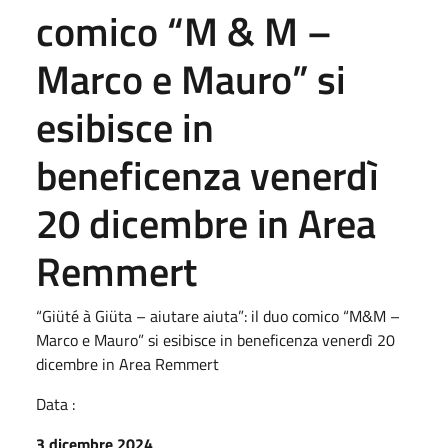
comico “M & M –
Marco e Mauro” si
esibisce in
beneficenza venerdì
20 dicembre in Area
Remmert
“Giüté à Giüta – aiutare aiuta”: il duo comico “M&M –
Marco e Mauro” si esibisce in beneficenza venerdì 20
dicembre in Area Remmert
Data :
3 dicembre 2024