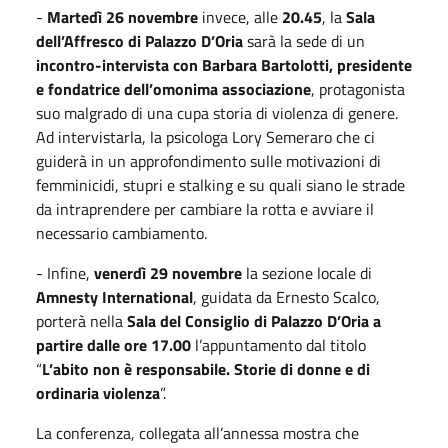
-
Martedì 26 novembre
invece, alle
20.45
, la
Sala
dell’Affresco di Palazzo D’Oria
sarà la sede di un
incontro-intervista con Barbara Bartolotti, presidente
e fondatrice dell’omonima associazione
, protagonista
suo malgrado di una cupa storia di violenza di genere.
Ad intervistarla, la psicologa Lory Semeraro che ci
guiderà in un approfondimento sulle motivazioni di
femminicidi, stupri e stalking e su quali siano le strade
da intraprendere per cambiare la rotta e avviare il
necessario cambiamento.
- Infine,
venerdì 29 novembre
la sezione locale di
Amnesty International
, guidata da Ernesto Scalco,
porterà nella
Sala del Consiglio di Palazzo D’Oria a
partire dalle ore 17.00
l’appuntamento dal titolo
“
L’abito non è responsabile. Storie di donne e di
ordinaria violenza
”.
La conferenza, collegata all’annessa mostra che