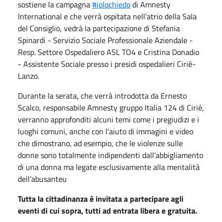
sostiene la campagna
#iolochiedo
di Amnesty
International e che verrà ospitata nell’atrio della Sala
del Consiglio, vedrà la partecipazione di Stefania
Spinardi - Servizio Sociale Professionale Aziendale -
Resp. Settore Ospedaliero ASL TO4 e Cristina Donadio
- Assistente Sociale presso i presidi ospedalieri Cirié-
Lanzo.
Durante la serata, che verrà introdotta da Ernesto
Scalco, responsabile Amnesty gruppo Italia 124 di Cirié,
verranno approfonditi alcuni temi come i pregiudizi e i
luoghi comuni, anche con l’aiuto di immagini e video
che dimostrano, ad esempio, che le violenze sulle
donne sono totalmente indipendenti dall’abbigliamento
di una donna ma legate esclusivamente alla mentalità
dell’abusanteu
Tutta la cittadinanza è invitata a partecipare agli
eventi di cui sopra, tutti ad entrata libera e gratuita.