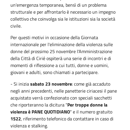
un'emergenza temporanea, bensì di un problema
strutturale e per affrontarlo è necessario un impegno
collettivo che coinvolga sia le istituzioni sia la società
civile.
Per questi motivi in occasione della Giornata
internazionale per l'eliminazione della violenza sulle
donne del prossimo 25 novembre l'Amministrazione
della Città di Cirié ospiterà una serie di incontri e di
momenti di riflessione a cui tutti, donne e uomini,
giovani e adulti, sono chiamati a partecipare.
- Si inizia
sabato 23 novembre
: come già accaduto
negli anni precedenti, nelle panetterie ciriacesi il pane
acquistato verrà confezionato con speciali sacchetti
che riporteranno la dicitura "
Per troppe donne la
violenza è PANE QUOTIDIANO
" e il numero gratuito
1522
, riferimento telefonico da contattare in caso di
violenza e stalking.