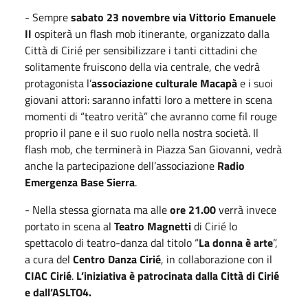
- Sempre
sabato 23 novembre
via Vittorio Emanuele
II
ospiterà un flash mob itinerante, organizzato dalla
Città di Cirié per sensibilizzare i tanti cittadini che
solitamente fruiscono della via centrale, che vedrà
protagonista l’
associazione culturale Macapà
e i suoi
giovani attori: saranno infatti loro a mettere in scena
momenti di “teatro verità” che avranno come fil rouge
proprio il pane e il suo ruolo nella nostra società. Il
flash mob, che terminerà in Piazza San Giovanni, vedrà
anche la partecipazione dell’associazione
Radio
Emergenza Base Sierra
.
- Nella stessa giornata ma alle
ore 21.00
verrà invece
portato in scena al
Teatro Magnetti
di Cirié lo
spettacolo di teatro-danza dal titolo “
La donna è arte
”,
a cura del
Centro Danza Cirié
, in collaborazione con il
CIAC Cirié
.
L’iniziativa è patrocinata dalla Città di Cirié
e dall’ASLTO4.