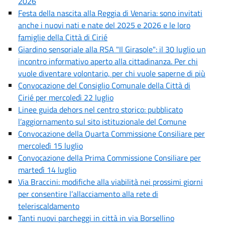
2026
Festa della nascita alla Reggia di Venaria: sono invitati
anche i nuovi nati e nate del 2025 e 2026 e le loro
famiglie della Città di Cirié
Giardino sensoriale alla RSA "Il Girasole": il 30 luglio un
incontro informativo aperto alla cittadinanza. Per chi
vuole diventare volontario, per chi vuole saperne di più
Convocazione del Consiglio Comunale della Città di
Cirié per mercoledì 22 luglio
Linee guida dehors nel centro storico: pubblicato
l’aggiornamento sul sito istituzionale del Comune
Convocazione della Quarta Commissione Consiliare per
mercoledì 15 luglio
Convocazione della Prima Commissione Consiliare per
martedì 14 luglio
Via Braccini: modifiche alla viabilità nei prossimi giorni
per consentire l’allacciamento alla rete di
teleriscaldamento
Tanti nuovi parcheggi in città in via Borsellino