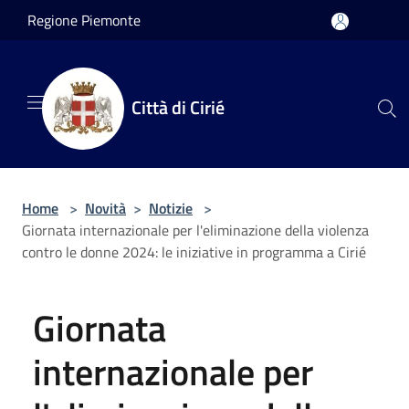
Salta al contenuto principale
Regione Piemonte
Città di Cirié
Home
>
Novità
>
Notizie
>
Giornata internazionale per l'eliminazione della violenza
contro le donne 2024: le iniziative in programma a Cirié
Giornata
internazionale per